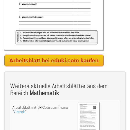
Arbeitsblatt bei eduki.com kaufen
Weitere aktuelle Arbeitsblätter aus dem
Bereich
Mathematik
:
Arbeitsblatt mit QR-Code zum Thema
"
Viereck
"