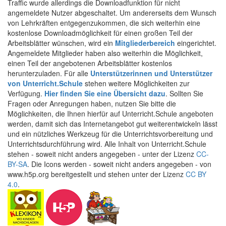
Traffic wurde allerdings die Downloadfunktion für nicht
angemeldete Nutzer abgeschaltet. Um andererseits dem Wunsch
von Lehrkräften entgegenzukommen, die sich weiterhin eine
kostenlose Downloadmöglichkeit für einen großen Teil der
Arbeitsblätter wünschen, wird ein
Mitgliederbereich
eingerichtet.
Angemeldete Mitglieder haben also weiterhin die Möglichkeit,
einen Teil der angebotenen Arbeitsblätter kostenlos
herunterzuladen. Für alle
Unterstützerinnen und Unterstützer
von Unterricht.Schule
stehen weitere Möglichkeiten zur
Verfügung.
Hier finden Sie eine Übersicht dazu
. Sollten Sie
Fragen oder Anregungen haben, nutzen Sie bitte die
Möglichkeiten, die Ihnen hierfür auf Unterricht.Schule angeboten
werden, damit sich das Internetangebot gut weiterentwickeln lässt
und ein nützliches Werkzeug für die Unterrichtsvorbereitung und
Unterrichtsdurchführung wird. Alle Inhalt von Unterricht.Schule
stehen - soweit nicht anders angegeben - unter der Lizenz
CC-
BY-SA
. Die Icons werden - soweit nicht anders angegeben - von
www.h5p.org bereitgestellt und stehen unter der Lizenz
CC BY
4.0
.