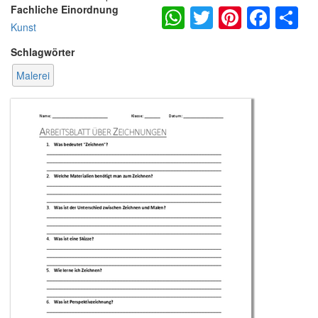
WhatsApp
Twitter
Pintere
Fac
S
Fachliche Einordnung
Kunst
Schlagwörter
Malerei