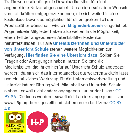
Traffic wurde allerdings die Downloadfunktion für nicht
angemeldete Nutzer abgeschaltet. Um andererseits dem Wunsch
von Lehrkräften entgegenzukommen, die sich weiterhin eine
kostenlose Downloadmöglichkeit für einen großen Teil der
Arbeitsblätter wünschen, wird ein
Mitgliederbereich
eingerichtet.
Angemeldete Mitglieder haben also weiterhin die Möglichkeit,
einen Teil der angebotenen Arbeitsblätter kostenlos
herunterzuladen. Für alle
Unterstützerinnen und Unterstützer
von Unterricht.Schule
stehen weitere Möglichkeiten zur
Verfügung.
Hier finden Sie eine Übersicht dazu
. Sollten Sie
Fragen oder Anregungen haben, nutzen Sie bitte die
Möglichkeiten, die Ihnen hierfür auf Unterricht.Schule angeboten
werden, damit sich das Internetangebot gut weiterentwickeln lässt
und ein nützliches Werkzeug für die Unterrichtsvorbereitung und
Unterrichtsdurchführung wird. Alle Inhalt von Unterricht.Schule
stehen - soweit nicht anders angegeben - unter der Lizenz
CC-
BY-SA
. Die Icons werden - soweit nicht anders angegeben - von
www.h5p.org bereitgestellt und stehen unter der Lizenz
CC BY
4.0
.