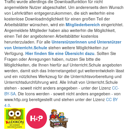
Traffic wurde allerdings die Downloadfunktion für nicht
angemeldete Nutzer abgeschaltet. Um andererseits dem Wunsch
von Lehrkräften entgegenzukommen, die sich weiterhin eine
kostenlose Downloadmöglichkeit für einen großen Teil der
Arbeitsblätter wünschen, wird ein
Mitgliederbereich
eingerichtet.
Angemeldete Mitglieder haben also weiterhin die Möglichkeit,
einen Teil der angebotenen Arbeitsblätter kostenlos
herunterzuladen. Für alle
Unterstützerinnen und Unterstützer
von Unterricht.Schule
stehen weitere Möglichkeiten zur
Verfügung.
Hier finden Sie eine Übersicht dazu
. Sollten Sie
Fragen oder Anregungen haben, nutzen Sie bitte die
Möglichkeiten, die Ihnen hierfür auf Unterricht.Schule angeboten
werden, damit sich das Internetangebot gut weiterentwickeln lässt
und ein nützliches Werkzeug für die Unterrichtsvorbereitung und
Unterrichtsdurchführung wird. Alle Inhalt von Unterricht.Schule
stehen - soweit nicht anders angegeben - unter der Lizenz
CC-
BY-SA
. Die Icons werden - soweit nicht anders angegeben - von
www.h5p.org bereitgestellt und stehen unter der Lizenz
CC BY
4.0
.