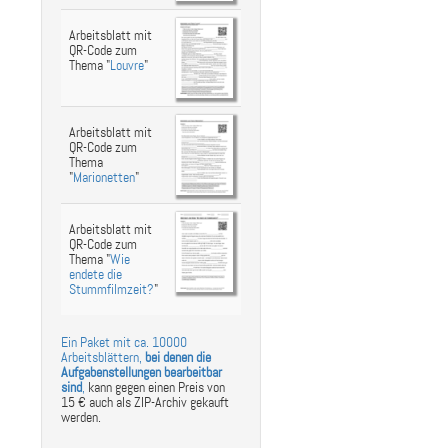
Arbeitsblatt mit
QR-Code zum
Thema "
Louvre
"
Arbeitsblatt mit
QR-Code zum
Thema
"
Marionetten
"
Arbeitsblatt mit
QR-Code zum
Thema "
Wie
endete die
Stummfilmzeit?
"
Ein Paket mit ca. 10000
Arbeitsblättern,
bei denen die
Aufgabenstellungen bearbeitbar
sind
,
kann gegen einen Preis von
15 € auch als ZIP-Archiv gekauft
werden.