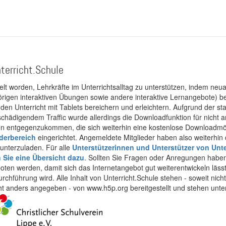
terricht.Schule
kelt worden, Lehrkräfte im Unterrichtsalltag zu unterstützen, indem neuar
rigen interaktiven Übungen sowie andere interaktive Lernangebote) ber
 den Unterricht mit Tablets bereichern und erleichtern. Aufgrund der 
 schädigendem Traffic wurde allerdings die Downloadfunktion für nicht
 entgegenzukommen, die sich weiterhin eine kostenlose Downloadmögli
ederbereich
eingerichtet. Angemeldete Mitglieder haben also weiterhin d
unterzuladen. Für alle
Unterstützerinnen und Unterstützer von Unte
n Sie eine Übersicht dazu
. Sollten Sie Fragen oder Anregungen haben,
boten werden, damit sich das Internetangebot gut weiterentwickeln läss
urchführung wird. Alle Inhalt von Unterricht.Schule stehen - soweit nic
cht anders angegeben - von www.h5p.org bereitgestellt und stehen unte