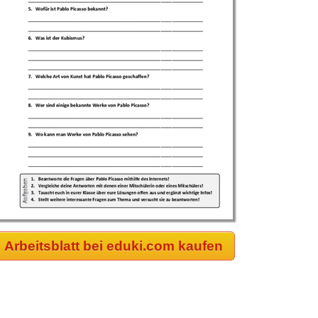
Arbeitsblatt bei eduki.com kaufen