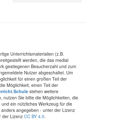
tige Unterrichtsmaterialien (z.B.
eitgestellt werden, die das medial
stark gestiegenen Besucherzahl und zum
 angemeldete Nutzer abgeschaltet. Um
chkeit für einen großen Teil der
ie Möglichkeit, einen Teil der
rricht.Schule
stehen weitere
 nutzen Sie bitte die Möglichkeiten, die
t und ein nützliches Werkzeug für die
ht anders angegeben - unter der Lizenz
r der Lizenz
CC BY 4.0
.