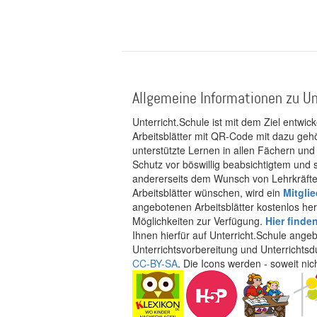
Allgemeine Informationen zu Un
Unterricht.Schule ist mit dem Ziel entwic
Arbeitsblätter mit QR-Code mit dazu gehö
unterstützte Lernen in allen Fächern und
Schutz vor böswillig beabsichtigtem und
andererseits dem Wunsch von Lehrkräften
Arbeitsblätter wünschen, wird ein
Mitgli
angebotenen Arbeitsblätter kostenlos her
Möglichkeiten zur Verfügung.
Hier finde
Ihnen hierfür auf Unterricht.Schule ange
Unterrichtsvorbereitung und Unterrichtsd
CC-BY-SA
. Die Icons werden - soweit ni