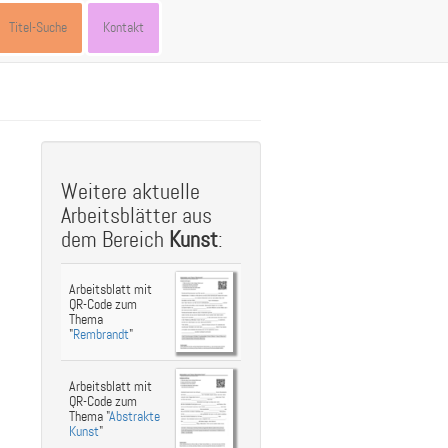
Titel-Suche
Kontakt
st
ebook
hare
Weitere aktuelle
Arbeitsblätter aus
dem Bereich
Kunst
:
Arbeitsblatt mit
QR-Code zum
Thema
"
Rembrandt
"
Arbeitsblatt mit
QR-Code zum
Thema "
Abstrakte
Kunst
"