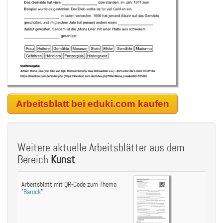
Arbeitsblatt bei eduki.com kaufen
Weitere aktuelle Arbeitsblätter aus dem
Bereich
Kunst
:
Arbeitsblatt mit QR-Code zum Thema
"
Barock
"