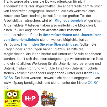
Traffic wurde allerdings die Downloadfunktion für nicht
angemeldete Nutzer abgeschaltet. Um andererseits dem Wunsch
von Lehrkräften entgegenzukommen, die sich weiterhin eine
kostenlose Downloadmöglichkeit für einen großen Teil der
Arbeitsblätter wünschen, wird ein
Mitgliederbereich
eingerichtet.
Angemeldete Mitglieder haben also weiterhin die Möglichkeit,
einen Teil der angebotenen Arbeitsblätter kostenlos
herunterzuladen. Für alle
Unterstützerinnen und Unterstützer
von Unterricht.Schule
stehen weitere Möglichkeiten zur
Verfügung.
Hier finden Sie eine Übersicht dazu
. Sollten Sie
Fragen oder Anregungen haben, nutzen Sie bitte die
Möglichkeiten, die Ihnen hierfür auf Unterricht.Schule angeboten
werden, damit sich das Internetangebot gut weiterentwickeln lässt
und ein nützliches Werkzeug für die Unterrichtsvorbereitung und
Unterrichtsdurchführung wird. Alle Inhalt von Unterricht.Schule
stehen - soweit nicht anders angegeben - unter der Lizenz
CC-
BY-SA
. Die Icons werden - soweit nicht anders angegeben - von
www.h5p.org bereitgestellt und stehen unter der Lizenz
CC BY
4.0
.