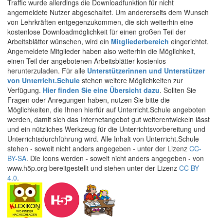
Traffic wurde allerdings die Downloadfunktion für nicht
angemeldete Nutzer abgeschaltet. Um andererseits dem Wunsch
von Lehrkräften entgegenzukommen, die sich weiterhin eine
kostenlose Downloadmöglichkeit für einen großen Teil der
Arbeitsblätter wünschen, wird ein
Mitgliederbereich
eingerichtet.
Angemeldete Mitglieder haben also weiterhin die Möglichkeit,
einen Teil der angebotenen Arbeitsblätter kostenlos
herunterzuladen. Für alle
Unterstützerinnen und Unterstützer
von Unterricht.Schule
stehen weitere Möglichkeiten zur
Verfügung.
Hier finden Sie eine Übersicht dazu
. Sollten Sie
Fragen oder Anregungen haben, nutzen Sie bitte die
Möglichkeiten, die Ihnen hierfür auf Unterricht.Schule angeboten
werden, damit sich das Internetangebot gut weiterentwickeln lässt
und ein nützliches Werkzeug für die Unterrichtsvorbereitung und
Unterrichtsdurchführung wird. Alle Inhalt von Unterricht.Schule
stehen - soweit nicht anders angegeben - unter der Lizenz
CC-
BY-SA
. Die Icons werden - soweit nicht anders angegeben - von
www.h5p.org bereitgestellt und stehen unter der Lizenz
CC BY
4.0
.