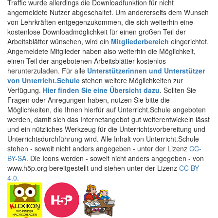
Traffic wurde allerdings die Downloadfunktion für nicht
angemeldete Nutzer abgeschaltet. Um andererseits dem Wunsch
von Lehrkräften entgegenzukommen, die sich weiterhin eine
kostenlose Downloadmöglichkeit für einen großen Teil der
Arbeitsblätter wünschen, wird ein
Mitgliederbereich
eingerichtet.
Angemeldete Mitglieder haben also weiterhin die Möglichkeit,
einen Teil der angebotenen Arbeitsblätter kostenlos
herunterzuladen. Für alle
Unterstützerinnen und Unterstützer
von Unterricht.Schule
stehen weitere Möglichkeiten zur
Verfügung.
Hier finden Sie eine Übersicht dazu
. Sollten Sie
Fragen oder Anregungen haben, nutzen Sie bitte die
Möglichkeiten, die Ihnen hierfür auf Unterricht.Schule angeboten
werden, damit sich das Internetangebot gut weiterentwickeln lässt
und ein nützliches Werkzeug für die Unterrichtsvorbereitung und
Unterrichtsdurchführung wird. Alle Inhalt von Unterricht.Schule
stehen - soweit nicht anders angegeben - unter der Lizenz
CC-
BY-SA
. Die Icons werden - soweit nicht anders angegeben - von
www.h5p.org bereitgestellt und stehen unter der Lizenz
CC BY
4.0
.