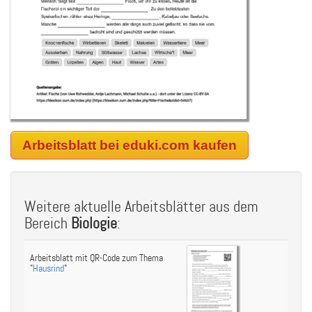
Arbeitsblatt bei eduki.com kaufen
Weitere aktuelle Arbeitsblätter aus dem
Bereich
Biologie
:
Arbeitsblatt mit QR-Code zum Thema
"
Hausrind
"