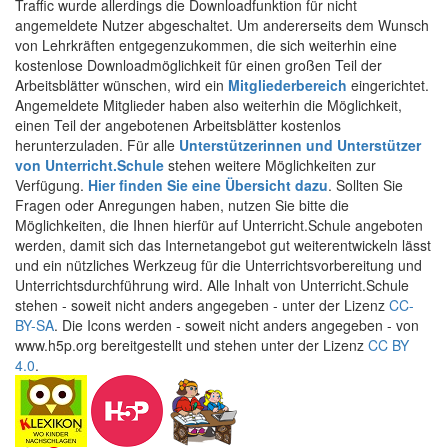
Traffic wurde allerdings die Downloadfunktion für nicht
angemeldete Nutzer abgeschaltet. Um andererseits dem Wunsch
von Lehrkräften entgegenzukommen, die sich weiterhin eine
kostenlose Downloadmöglichkeit für einen großen Teil der
Arbeitsblätter wünschen, wird ein
Mitgliederbereich
eingerichtet.
Angemeldete Mitglieder haben also weiterhin die Möglichkeit,
einen Teil der angebotenen Arbeitsblätter kostenlos
herunterzuladen. Für alle
Unterstützerinnen und Unterstützer
von Unterricht.Schule
stehen weitere Möglichkeiten zur
Verfügung.
Hier finden Sie eine Übersicht dazu
. Sollten Sie
Fragen oder Anregungen haben, nutzen Sie bitte die
Möglichkeiten, die Ihnen hierfür auf Unterricht.Schule angeboten
werden, damit sich das Internetangebot gut weiterentwickeln lässt
und ein nützliches Werkzeug für die Unterrichtsvorbereitung und
Unterrichtsdurchführung wird. Alle Inhalt von Unterricht.Schule
stehen - soweit nicht anders angegeben - unter der Lizenz
CC-
BY-SA
. Die Icons werden - soweit nicht anders angegeben - von
www.h5p.org bereitgestellt und stehen unter der Lizenz
CC BY
4.0
.