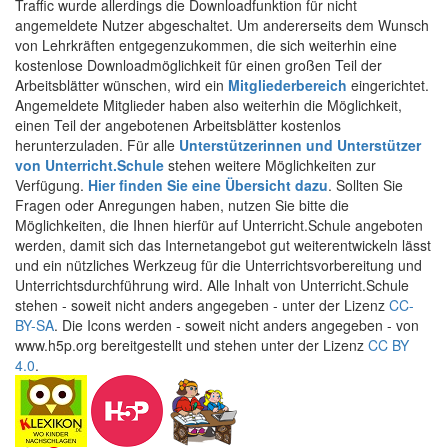
Traffic wurde allerdings die Downloadfunktion für nicht
angemeldete Nutzer abgeschaltet. Um andererseits dem Wunsch
von Lehrkräften entgegenzukommen, die sich weiterhin eine
kostenlose Downloadmöglichkeit für einen großen Teil der
Arbeitsblätter wünschen, wird ein
Mitgliederbereich
eingerichtet.
Angemeldete Mitglieder haben also weiterhin die Möglichkeit,
einen Teil der angebotenen Arbeitsblätter kostenlos
herunterzuladen. Für alle
Unterstützerinnen und Unterstützer
von Unterricht.Schule
stehen weitere Möglichkeiten zur
Verfügung.
Hier finden Sie eine Übersicht dazu
. Sollten Sie
Fragen oder Anregungen haben, nutzen Sie bitte die
Möglichkeiten, die Ihnen hierfür auf Unterricht.Schule angeboten
werden, damit sich das Internetangebot gut weiterentwickeln lässt
und ein nützliches Werkzeug für die Unterrichtsvorbereitung und
Unterrichtsdurchführung wird. Alle Inhalt von Unterricht.Schule
stehen - soweit nicht anders angegeben - unter der Lizenz
CC-
BY-SA
. Die Icons werden - soweit nicht anders angegeben - von
www.h5p.org bereitgestellt und stehen unter der Lizenz
CC BY
4.0
.