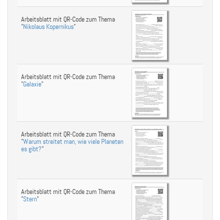
Arbeitsblatt mit QR-Code zum Thema
"
Nikolaus Kopernikus
"
Arbeitsblatt mit QR-Code zum Thema
"
Galaxie
"
Arbeitsblatt mit QR-Code zum Thema
"
Warum streitet man, wie viele Planeten
es gibt?
"
Arbeitsblatt mit QR-Code zum Thema
"
Stern
"