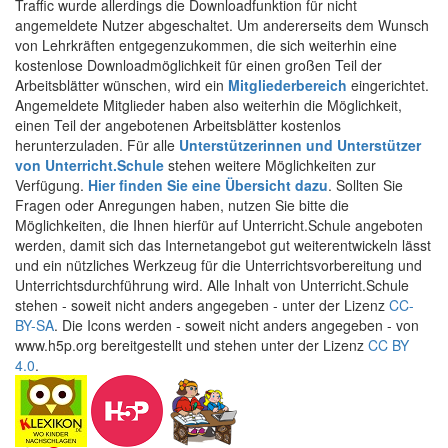
Traffic wurde allerdings die Downloadfunktion für nicht
angemeldete Nutzer abgeschaltet. Um andererseits dem Wunsch
von Lehrkräften entgegenzukommen, die sich weiterhin eine
kostenlose Downloadmöglichkeit für einen großen Teil der
Arbeitsblätter wünschen, wird ein
Mitgliederbereich
eingerichtet.
Angemeldete Mitglieder haben also weiterhin die Möglichkeit,
einen Teil der angebotenen Arbeitsblätter kostenlos
herunterzuladen. Für alle
Unterstützerinnen und Unterstützer
von Unterricht.Schule
stehen weitere Möglichkeiten zur
Verfügung.
Hier finden Sie eine Übersicht dazu
. Sollten Sie
Fragen oder Anregungen haben, nutzen Sie bitte die
Möglichkeiten, die Ihnen hierfür auf Unterricht.Schule angeboten
werden, damit sich das Internetangebot gut weiterentwickeln lässt
und ein nützliches Werkzeug für die Unterrichtsvorbereitung und
Unterrichtsdurchführung wird. Alle Inhalt von Unterricht.Schule
stehen - soweit nicht anders angegeben - unter der Lizenz
CC-
BY-SA
. Die Icons werden - soweit nicht anders angegeben - von
www.h5p.org bereitgestellt und stehen unter der Lizenz
CC BY
4.0
.