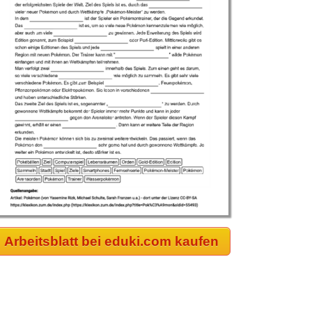
Arbeitsblatt bei eduki.com kaufen