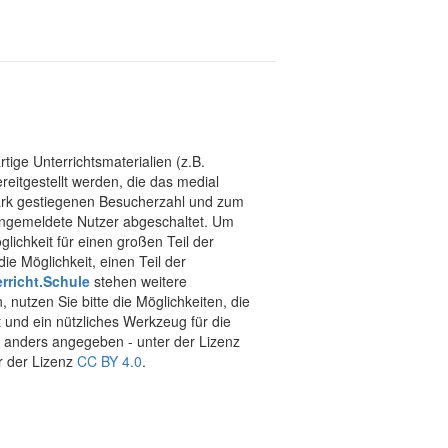
tige Unterrichtsmaterialien (z.B.
eitgestellt werden, die das medial
stark gestiegenen Besucherzahl und zum
 angemeldete Nutzer abgeschaltet. Um
chkeit für einen großen Teil der
ie Möglichkeit, einen Teil der
rricht.Schule
stehen weitere
 nutzen Sie bitte die Möglichkeiten, die
t und ein nützliches Werkzeug für die
ht anders angegeben - unter der Lizenz
r der Lizenz
CC BY 4.0
.