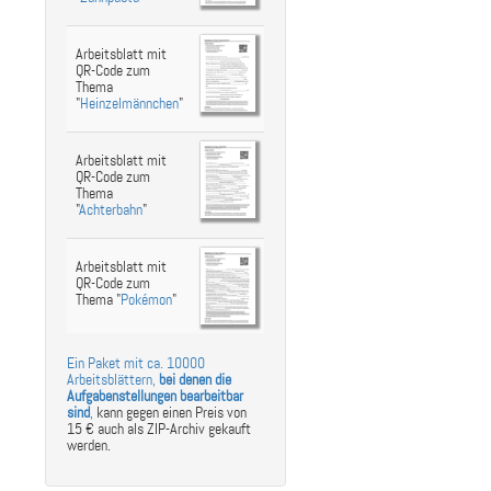
Arbeitsblatt mit
QR-Code zum
Thema
"
Heinzelmännchen
"
Arbeitsblatt mit
QR-Code zum
Thema
"
Achterbahn
"
Arbeitsblatt mit
QR-Code zum
Thema "
Pokémon
"
Ein Paket mit ca. 10000
Arbeitsblättern,
bei denen die
Aufgabenstellungen bearbeitbar
sind
,
kann gegen einen Preis von
15 € auch als ZIP-Archiv gekauft
werden.