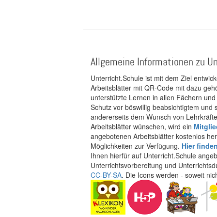
Allgemeine Informationen zu Un
Unterricht.Schule ist mit dem Ziel entwic
Arbeitsblätter mit QR-Code mit dazu gehö
unterstützte Lernen in allen Fächern und
Schutz vor böswillig beabsichtigtem und
andererseits dem Wunsch von Lehrkräften
Arbeitsblätter wünschen, wird ein
Mitgli
angebotenen Arbeitsblätter kostenlos her
Möglichkeiten zur Verfügung.
Hier finde
Ihnen hierfür auf Unterricht.Schule ange
Unterrichtsvorbereitung und Unterrichtsd
CC-BY-SA
. Die Icons werden - soweit ni