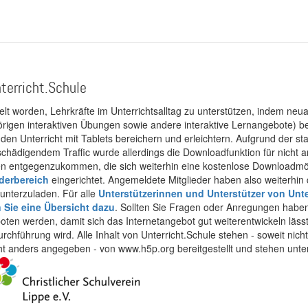
terricht.Schule
kelt worden, Lehrkräfte im Unterrichtsalltag zu unterstützen, indem neuar
rigen interaktiven Übungen sowie andere interaktive Lernangebote) ber
 den Unterricht mit Tablets bereichern und erleichtern. Aufgrund der 
 schädigendem Traffic wurde allerdings die Downloadfunktion für nicht
 entgegenzukommen, die sich weiterhin eine kostenlose Downloadmögli
ederbereich
eingerichtet. Angemeldete Mitglieder haben also weiterhin d
unterzuladen. Für alle
Unterstützerinnen und Unterstützer von Unte
n Sie eine Übersicht dazu
. Sollten Sie Fragen oder Anregungen haben,
boten werden, damit sich das Internetangebot gut weiterentwickeln läss
urchführung wird. Alle Inhalt von Unterricht.Schule stehen - soweit nic
cht anders angegeben - von www.h5p.org bereitgestellt und stehen unte