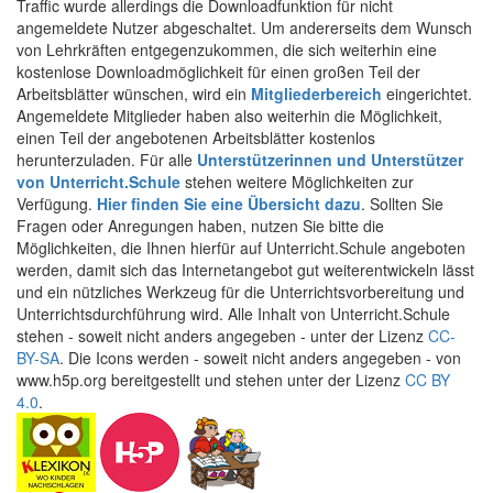
Traffic wurde allerdings die Downloadfunktion für nicht
angemeldete Nutzer abgeschaltet. Um andererseits dem Wunsch
von Lehrkräften entgegenzukommen, die sich weiterhin eine
kostenlose Downloadmöglichkeit für einen großen Teil der
Arbeitsblätter wünschen, wird ein
Mitgliederbereich
eingerichtet.
Angemeldete Mitglieder haben also weiterhin die Möglichkeit,
einen Teil der angebotenen Arbeitsblätter kostenlos
herunterzuladen. Für alle
Unterstützerinnen und Unterstützer
von Unterricht.Schule
stehen weitere Möglichkeiten zur
Verfügung.
Hier finden Sie eine Übersicht dazu
. Sollten Sie
Fragen oder Anregungen haben, nutzen Sie bitte die
Möglichkeiten, die Ihnen hierfür auf Unterricht.Schule angeboten
werden, damit sich das Internetangebot gut weiterentwickeln lässt
und ein nützliches Werkzeug für die Unterrichtsvorbereitung und
Unterrichtsdurchführung wird. Alle Inhalt von Unterricht.Schule
stehen - soweit nicht anders angegeben - unter der Lizenz
CC-
BY-SA
. Die Icons werden - soweit nicht anders angegeben - von
www.h5p.org bereitgestellt und stehen unter der Lizenz
CC BY
4.0
.