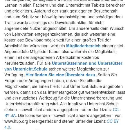
Lernen in allen Fächern und den Unterricht mit Tablets bereichern
und erleichtern. Aufgrund der stark gestiegenen Besucherzahl
und zum Schutz vor böswillig beabsichtigtem und schädigendem
Traffic wurde allerdings die Downloadfunktion für nicht
angemeldete Nutzer abgeschaltet. Um andererseits dem Wunsch
von Lehrkräften entgegenzukommen, die sich weiterhin eine
kostenlose Downloadmöglichkeit für einen großen Teil der
Arbeitsblätter wünschen, wird ein
Mitgliederbereich
eingerichtet.
Angemeldete Mitglieder haben also weiterhin die Möglichkeit,
einen Teil der angebotenen Arbeitsblätter kostenlos
herunterzuladen. Für alle
Unterstützerinnen und Unterstützer
von Unterricht.Schule
stehen weitere Möglichkeiten zur
Verfügung.
Hier finden Sie eine Übersicht dazu
. Sollten Sie
Fragen oder Anregungen haben, nutzen Sie bitte die
Möglichkeiten, die Ihnen hierfür auf Unterricht.Schule angeboten
werden, damit sich das Internetangebot gut weiterentwickeln lässt
und ein nützliches Werkzeug für die Unterrichtsvorbereitung und
Unterrichtsdurchführung wird. Alle Inhalt von Unterricht.Schule
stehen - soweit nicht anders angegeben - unter der Lizenz
CC-
BY-SA
. Die Icons werden - soweit nicht anders angegeben - von
www.h5p.org bereitgestellt und stehen unter der Lizenz
CC BY
4.0
.