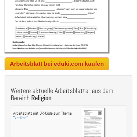
Arbeitsblatt bei eduki.com kaufen
Weitere aktuelle Arbeitsblätter aus dem
Bereich
Religion
:
Arbeitsblatt mit QR-Code zum Thema
"
Vatikan
"