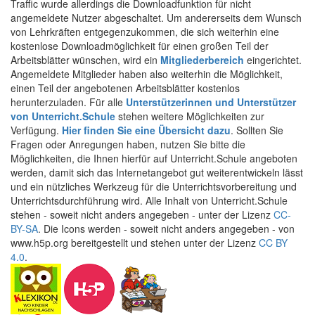
Traffic wurde allerdings die Downloadfunktion für nicht
angemeldete Nutzer abgeschaltet. Um andererseits dem Wunsch
von Lehrkräften entgegenzukommen, die sich weiterhin eine
kostenlose Downloadmöglichkeit für einen großen Teil der
Arbeitsblätter wünschen, wird ein
Mitgliederbereich
eingerichtet.
Angemeldete Mitglieder haben also weiterhin die Möglichkeit,
einen Teil der angebotenen Arbeitsblätter kostenlos
herunterzuladen. Für alle
Unterstützerinnen und Unterstützer
von Unterricht.Schule
stehen weitere Möglichkeiten zur
Verfügung.
Hier finden Sie eine Übersicht dazu
. Sollten Sie
Fragen oder Anregungen haben, nutzen Sie bitte die
Möglichkeiten, die Ihnen hierfür auf Unterricht.Schule angeboten
werden, damit sich das Internetangebot gut weiterentwickeln lässt
und ein nützliches Werkzeug für die Unterrichtsvorbereitung und
Unterrichtsdurchführung wird. Alle Inhalt von Unterricht.Schule
stehen - soweit nicht anders angegeben - unter der Lizenz
CC-
BY-SA
. Die Icons werden - soweit nicht anders angegeben - von
www.h5p.org bereitgestellt und stehen unter der Lizenz
CC BY
4.0
.