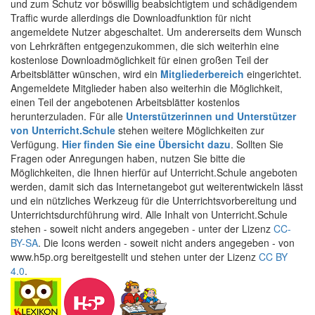
und zum Schutz vor böswillig beabsichtigtem und schädigendem
Traffic wurde allerdings die Downloadfunktion für nicht
angemeldete Nutzer abgeschaltet. Um andererseits dem Wunsch
von Lehrkräften entgegenzukommen, die sich weiterhin eine
kostenlose Downloadmöglichkeit für einen großen Teil der
Arbeitsblätter wünschen, wird ein
Mitgliederbereich
eingerichtet.
Angemeldete Mitglieder haben also weiterhin die Möglichkeit,
einen Teil der angebotenen Arbeitsblätter kostenlos
herunterzuladen. Für alle
Unterstützerinnen und Unterstützer
von Unterricht.Schule
stehen weitere Möglichkeiten zur
Verfügung.
Hier finden Sie eine Übersicht dazu
. Sollten Sie
Fragen oder Anregungen haben, nutzen Sie bitte die
Möglichkeiten, die Ihnen hierfür auf Unterricht.Schule angeboten
werden, damit sich das Internetangebot gut weiterentwickeln lässt
und ein nützliches Werkzeug für die Unterrichtsvorbereitung und
Unterrichtsdurchführung wird. Alle Inhalt von Unterricht.Schule
stehen - soweit nicht anders angegeben - unter der Lizenz
CC-
BY-SA
. Die Icons werden - soweit nicht anders angegeben - von
www.h5p.org bereitgestellt und stehen unter der Lizenz
CC BY
4.0
.