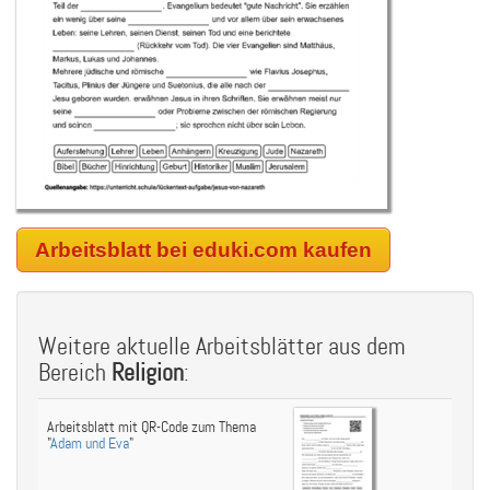
Arbeitsblatt bei eduki.com kaufen
Weitere aktuelle Arbeitsblätter aus dem
Bereich
Religion
:
Arbeitsblatt mit QR-Code zum Thema
"
Adam und Eva
"