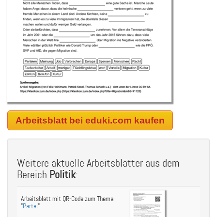
Arbeitsblatt bei eduki.com kaufen
Weitere aktuelle Arbeitsblätter aus dem
Bereich
Politik
:
Arbeitsblatt mit QR-Code zum Thema
"
Partei
"