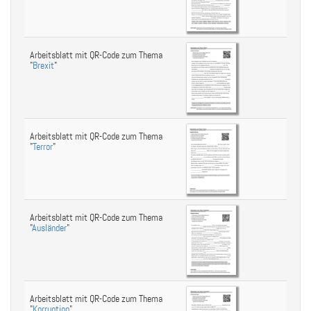
Arbeitsblatt mit QR-Code zum Thema
"
Brexit
"
Arbeitsblatt mit QR-Code zum Thema
"
Terror
"
Arbeitsblatt mit QR-Code zum Thema
"
Ausländer
"
Arbeitsblatt mit QR-Code zum Thema
"
Korruption
"