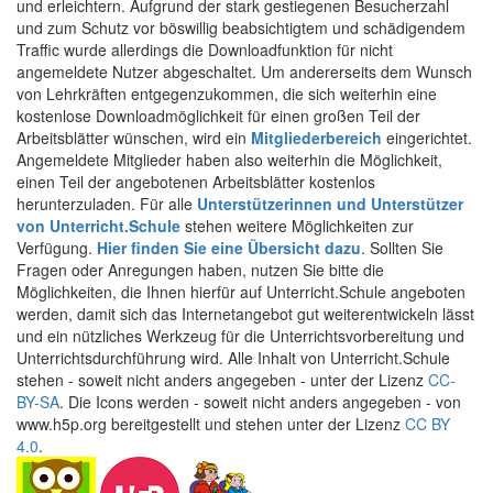
und erleichtern. Aufgrund der stark gestiegenen Besucherzahl
und zum Schutz vor böswillig beabsichtigtem und schädigendem
Traffic wurde allerdings die Downloadfunktion für nicht
angemeldete Nutzer abgeschaltet. Um andererseits dem Wunsch
von Lehrkräften entgegenzukommen, die sich weiterhin eine
kostenlose Downloadmöglichkeit für einen großen Teil der
Arbeitsblätter wünschen, wird ein
Mitgliederbereich
eingerichtet.
Angemeldete Mitglieder haben also weiterhin die Möglichkeit,
einen Teil der angebotenen Arbeitsblätter kostenlos
herunterzuladen. Für alle
Unterstützerinnen und Unterstützer
von Unterricht.Schule
stehen weitere Möglichkeiten zur
Verfügung.
Hier finden Sie eine Übersicht dazu
. Sollten Sie
Fragen oder Anregungen haben, nutzen Sie bitte die
Möglichkeiten, die Ihnen hierfür auf Unterricht.Schule angeboten
werden, damit sich das Internetangebot gut weiterentwickeln lässt
und ein nützliches Werkzeug für die Unterrichtsvorbereitung und
Unterrichtsdurchführung wird. Alle Inhalt von Unterricht.Schule
stehen - soweit nicht anders angegeben - unter der Lizenz
CC-
BY-SA
. Die Icons werden - soweit nicht anders angegeben - von
www.h5p.org bereitgestellt und stehen unter der Lizenz
CC BY
4.0
.