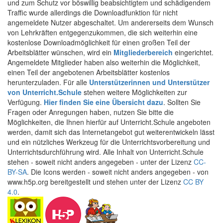
und zum Schutz vor böswillig beabsichtigtem und schädigendem
Traffic wurde allerdings die Downloadfunktion für nicht
angemeldete Nutzer abgeschaltet. Um andererseits dem Wunsch
von Lehrkräften entgegenzukommen, die sich weiterhin eine
kostenlose Downloadmöglichkeit für einen großen Teil der
Arbeitsblätter wünschen, wird ein
Mitgliederbereich
eingerichtet.
Angemeldete Mitglieder haben also weiterhin die Möglichkeit,
einen Teil der angebotenen Arbeitsblätter kostenlos
herunterzuladen. Für alle
Unterstützerinnen und Unterstützer
von Unterricht.Schule
stehen weitere Möglichkeiten zur
Verfügung.
Hier finden Sie eine Übersicht dazu
. Sollten Sie
Fragen oder Anregungen haben, nutzen Sie bitte die
Möglichkeiten, die Ihnen hierfür auf Unterricht.Schule angeboten
werden, damit sich das Internetangebot gut weiterentwickeln lässt
und ein nützliches Werkzeug für die Unterrichtsvorbereitung und
Unterrichtsdurchführung wird. Alle Inhalt von Unterricht.Schule
stehen - soweit nicht anders angegeben - unter der Lizenz
CC-
BY-SA
. Die Icons werden - soweit nicht anders angegeben - von
www.h5p.org bereitgestellt und stehen unter der Lizenz
CC BY
4.0
.