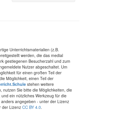
tige Unterrichtsmaterialien (z.B.
eitgestellt werden, die das medial
stark gestiegenen Besucherzahl und zum
 angemeldete Nutzer abgeschaltet. Um
chkeit für einen großen Teil der
ie Möglichkeit, einen Teil der
rricht.Schule
stehen weitere
 nutzen Sie bitte die Möglichkeiten, die
t und ein nützliches Werkzeug für die
ht anders angegeben - unter der Lizenz
r der Lizenz
CC BY 4.0
.