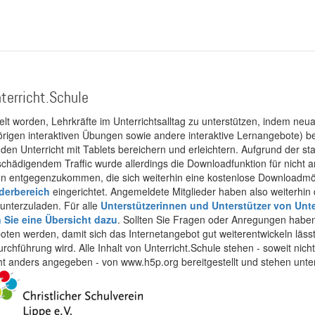
terricht.Schule
kelt worden, Lehrkräfte im Unterrichtsalltag zu unterstützen, indem neuar
rigen interaktiven Übungen sowie andere interaktive Lernangebote) ber
 den Unterricht mit Tablets bereichern und erleichtern. Aufgrund der 
 schädigendem Traffic wurde allerdings die Downloadfunktion für nicht
 entgegenzukommen, die sich weiterhin eine kostenlose Downloadmögli
ederbereich
eingerichtet. Angemeldete Mitglieder haben also weiterhin d
unterzuladen. Für alle
Unterstützerinnen und Unterstützer von Unte
n Sie eine Übersicht dazu
. Sollten Sie Fragen oder Anregungen haben,
boten werden, damit sich das Internetangebot gut weiterentwickeln läss
urchführung wird. Alle Inhalt von Unterricht.Schule stehen - soweit nic
cht anders angegeben - von www.h5p.org bereitgestellt und stehen unte