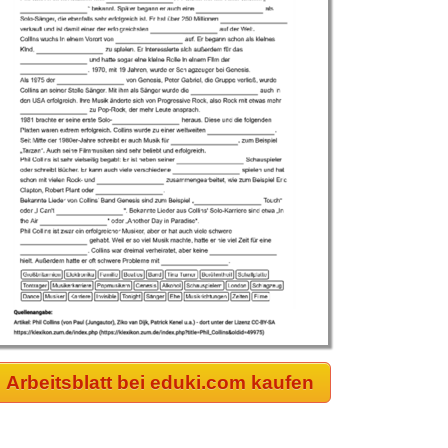
Arbeitsblatt bei eduki.com kaufen