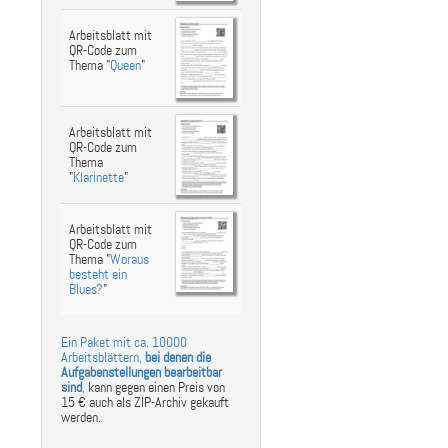
Arbeitsblatt mit
QR-Code zum
Thema "
Queen
"
Arbeitsblatt mit
QR-Code zum
Thema
"
Klarinette
"
Arbeitsblatt mit
QR-Code zum
Thema "
Woraus
besteht ein
Blues?
"
Ein Paket mit ca. 10000
Arbeitsblättern,
bei denen die
Aufgabenstellungen bearbeitbar
sind
,
kann gegen einen Preis von
15 € auch als ZIP-Archiv gekauft
werden.