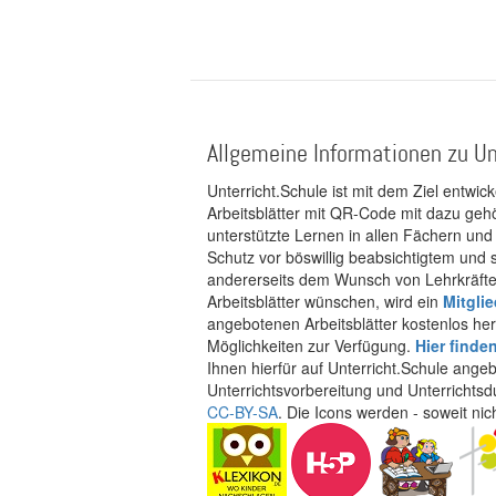
Allgemeine Informationen zu Un
Unterricht.Schule ist mit dem Ziel entwic
Arbeitsblätter mit QR-Code mit dazu gehö
unterstützte Lernen in allen Fächern und
Schutz vor böswillig beabsichtigtem und
andererseits dem Wunsch von Lehrkräften
Arbeitsblätter wünschen, wird ein
Mitgli
angebotenen Arbeitsblätter kostenlos her
Möglichkeiten zur Verfügung.
Hier finde
Ihnen hierfür auf Unterricht.Schule ange
Unterrichtsvorbereitung und Unterrichtsd
CC-BY-SA
. Die Icons werden - soweit ni