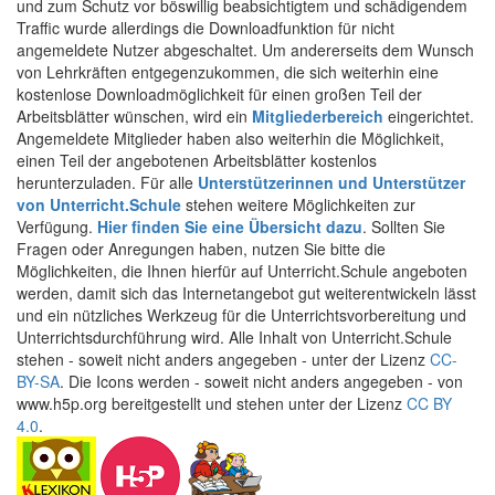
und zum Schutz vor böswillig beabsichtigtem und schädigendem
Traffic wurde allerdings die Downloadfunktion für nicht
angemeldete Nutzer abgeschaltet. Um andererseits dem Wunsch
von Lehrkräften entgegenzukommen, die sich weiterhin eine
kostenlose Downloadmöglichkeit für einen großen Teil der
Arbeitsblätter wünschen, wird ein
Mitgliederbereich
eingerichtet.
Angemeldete Mitglieder haben also weiterhin die Möglichkeit,
einen Teil der angebotenen Arbeitsblätter kostenlos
herunterzuladen. Für alle
Unterstützerinnen und Unterstützer
von Unterricht.Schule
stehen weitere Möglichkeiten zur
Verfügung.
Hier finden Sie eine Übersicht dazu
. Sollten Sie
Fragen oder Anregungen haben, nutzen Sie bitte die
Möglichkeiten, die Ihnen hierfür auf Unterricht.Schule angeboten
werden, damit sich das Internetangebot gut weiterentwickeln lässt
und ein nützliches Werkzeug für die Unterrichtsvorbereitung und
Unterrichtsdurchführung wird. Alle Inhalt von Unterricht.Schule
stehen - soweit nicht anders angegeben - unter der Lizenz
CC-
BY-SA
. Die Icons werden - soweit nicht anders angegeben - von
www.h5p.org bereitgestellt und stehen unter der Lizenz
CC BY
4.0
.