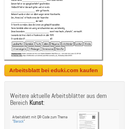
Arbeitsblatt bei eduki.com kaufen
Weitere aktuelle Arbeitsblätter aus dem
Bereich
Kunst
:
Arbeitsblatt mit QR-Code zum Thema
"
Barock
"