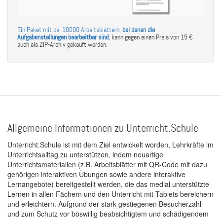
Ein Paket mit ca. 10000 Arbeitsblättern,
bei denen die
Aufgabenstellungen bearbeitbar sind
,
kann gegen einen Preis von 15 €
auch als ZIP-Archiv gekauft werden.
Allgemeine Informationen zu Unterricht.Schule
Unterricht.Schule ist mit dem Ziel entwickelt worden, Lehrkräfte im
Unterrichtsalltag zu unterstützen, indem neuartige
Unterrichtsmaterialien (z.B. Arbeitsblätter mit QR-Code mit dazu
gehörigen interaktiven Übungen sowie andere interaktive
Lernangebote) bereitgestellt werden, die das medial unterstützte
Lernen in allen Fächern und den Unterricht mit Tablets bereichern
und erleichtern. Aufgrund der stark gestiegenen Besucherzahl
und zum Schutz vor böswillig beabsichtigtem und schädigendem