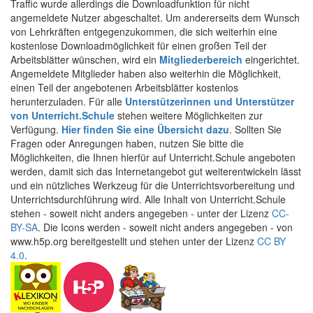
Traffic wurde allerdings die Downloadfunktion für nicht
angemeldete Nutzer abgeschaltet. Um andererseits dem Wunsch
von Lehrkräften entgegenzukommen, die sich weiterhin eine
kostenlose Downloadmöglichkeit für einen großen Teil der
Arbeitsblätter wünschen, wird ein
Mitgliederbereich
eingerichtet.
Angemeldete Mitglieder haben also weiterhin die Möglichkeit,
einen Teil der angebotenen Arbeitsblätter kostenlos
herunterzuladen. Für alle
Unterstützerinnen und Unterstützer
von Unterricht.Schule
stehen weitere Möglichkeiten zur
Verfügung.
Hier finden Sie eine Übersicht dazu
. Sollten Sie
Fragen oder Anregungen haben, nutzen Sie bitte die
Möglichkeiten, die Ihnen hierfür auf Unterricht.Schule angeboten
werden, damit sich das Internetangebot gut weiterentwickeln lässt
und ein nützliches Werkzeug für die Unterrichtsvorbereitung und
Unterrichtsdurchführung wird. Alle Inhalt von Unterricht.Schule
stehen - soweit nicht anders angegeben - unter der Lizenz
CC-
BY-SA
. Die Icons werden - soweit nicht anders angegeben - von
www.h5p.org bereitgestellt und stehen unter der Lizenz
CC BY
4.0
.