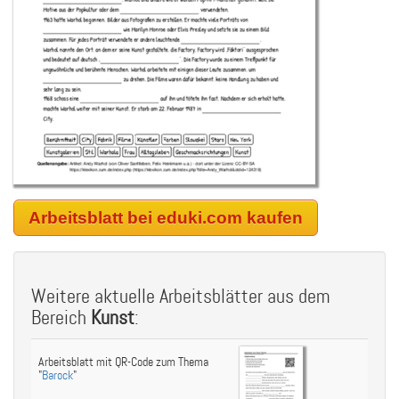
Arbeitsblatt bei eduki.com kaufen
Weitere aktuelle Arbeitsblätter aus dem
Bereich
Kunst
:
Arbeitsblatt mit QR-Code zum Thema
"
Barock
"