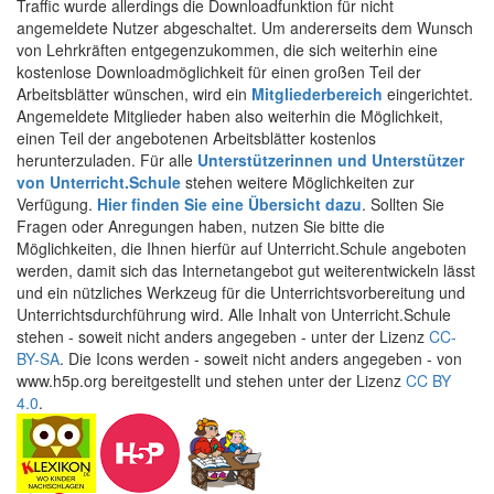
Traffic wurde allerdings die Downloadfunktion für nicht
angemeldete Nutzer abgeschaltet. Um andererseits dem Wunsch
von Lehrkräften entgegenzukommen, die sich weiterhin eine
kostenlose Downloadmöglichkeit für einen großen Teil der
Arbeitsblätter wünschen, wird ein
Mitgliederbereich
eingerichtet.
Angemeldete Mitglieder haben also weiterhin die Möglichkeit,
einen Teil der angebotenen Arbeitsblätter kostenlos
herunterzuladen. Für alle
Unterstützerinnen und Unterstützer
von Unterricht.Schule
stehen weitere Möglichkeiten zur
Verfügung.
Hier finden Sie eine Übersicht dazu
. Sollten Sie
Fragen oder Anregungen haben, nutzen Sie bitte die
Möglichkeiten, die Ihnen hierfür auf Unterricht.Schule angeboten
werden, damit sich das Internetangebot gut weiterentwickeln lässt
und ein nützliches Werkzeug für die Unterrichtsvorbereitung und
Unterrichtsdurchführung wird. Alle Inhalt von Unterricht.Schule
stehen - soweit nicht anders angegeben - unter der Lizenz
CC-
BY-SA
. Die Icons werden - soweit nicht anders angegeben - von
www.h5p.org bereitgestellt und stehen unter der Lizenz
CC BY
4.0
.