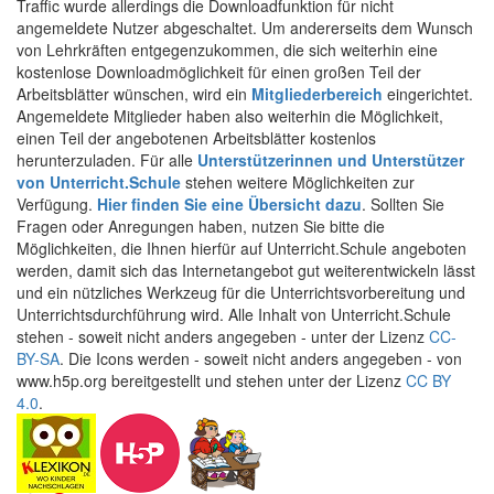
Traffic wurde allerdings die Downloadfunktion für nicht
angemeldete Nutzer abgeschaltet. Um andererseits dem Wunsch
von Lehrkräften entgegenzukommen, die sich weiterhin eine
kostenlose Downloadmöglichkeit für einen großen Teil der
Arbeitsblätter wünschen, wird ein
Mitgliederbereich
eingerichtet.
Angemeldete Mitglieder haben also weiterhin die Möglichkeit,
einen Teil der angebotenen Arbeitsblätter kostenlos
herunterzuladen. Für alle
Unterstützerinnen und Unterstützer
von Unterricht.Schule
stehen weitere Möglichkeiten zur
Verfügung.
Hier finden Sie eine Übersicht dazu
. Sollten Sie
Fragen oder Anregungen haben, nutzen Sie bitte die
Möglichkeiten, die Ihnen hierfür auf Unterricht.Schule angeboten
werden, damit sich das Internetangebot gut weiterentwickeln lässt
und ein nützliches Werkzeug für die Unterrichtsvorbereitung und
Unterrichtsdurchführung wird. Alle Inhalt von Unterricht.Schule
stehen - soweit nicht anders angegeben - unter der Lizenz
CC-
BY-SA
. Die Icons werden - soweit nicht anders angegeben - von
www.h5p.org bereitgestellt und stehen unter der Lizenz
CC BY
4.0
.