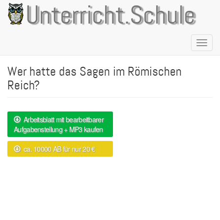
Direkt
Unterricht.Schule
zum
Inhalt
Naviga
aktivie
Wer hatte das Sagen im Römischen
Reich?
Arbeitsblatt mit bearbeitbarer
Aufgabenstellung + MP3 kaufen
ca. 10000 AB für nur 20 €