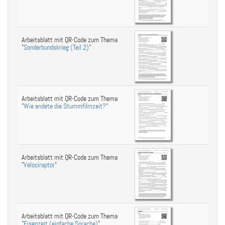
Arbeitsblatt mit QR-Code zum Thema
"
Sonderbundskrieg (Teil 2)
"
Arbeitsblatt mit QR-Code zum Thema
"
Wie endete die Stummfilmzeit?
"
Arbeitsblatt mit QR-Code zum Thema
"
Velociraptor
"
Arbeitsblatt mit QR-Code zum Thema
"
Eisenzeit (einfache Sprache)
"