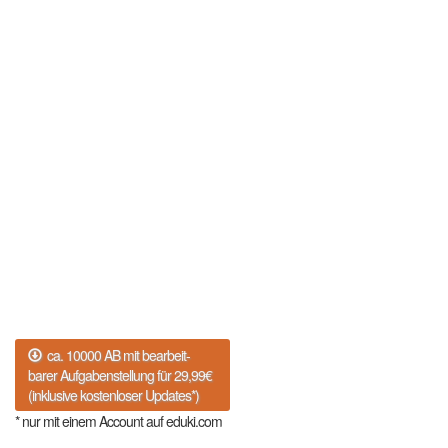
ca. 10000 AB mit bearbeit-
barer Aufgabenstellung für 29,99€
(inklusive kostenloser Updates*)
* nur mit einem Account auf eduki.com