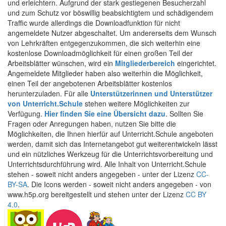
und erleichtern. Aufgrund der stark gestiegenen Besucherzahl
und zum Schutz vor böswillig beabsichtigtem und schädigendem
Traffic wurde allerdings die Downloadfunktion für nicht
angemeldete Nutzer abgeschaltet. Um andererseits dem Wunsch
von Lehrkräften entgegenzukommen, die sich weiterhin eine
kostenlose Downloadmöglichkeit für einen großen Teil der
Arbeitsblätter wünschen, wird ein
Mitgliederbereich
eingerichtet.
Angemeldete Mitglieder haben also weiterhin die Möglichkeit,
einen Teil der angebotenen Arbeitsblätter kostenlos
herunterzuladen. Für alle
Unterstützerinnen und Unterstützer
von Unterricht.Schule
stehen weitere Möglichkeiten zur
Verfügung.
Hier finden Sie eine Übersicht dazu
. Sollten Sie
Fragen oder Anregungen haben, nutzen Sie bitte die
Möglichkeiten, die Ihnen hierfür auf Unterricht.Schule angeboten
werden, damit sich das Internetangebot gut weiterentwickeln lässt
und ein nützliches Werkzeug für die Unterrichtsvorbereitung und
Unterrichtsdurchführung wird. Alle Inhalt von Unterricht.Schule
stehen - soweit nicht anders angegeben - unter der Lizenz
CC-
BY-SA
. Die Icons werden - soweit nicht anders angegeben - von
www.h5p.org bereitgestellt und stehen unter der Lizenz
CC BY
4.0
.