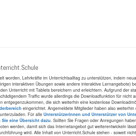
terricht.Schule
kelt worden, Lehrkräfte im Unterrichtsalltag zu unterstützen, indem neuar
rigen interaktiven Übungen sowie andere interaktive Lernangebote) ber
 den Unterricht mit Tablets bereichern und erleichtern. Aufgrund der 
 schädigendem Traffic wurde allerdings die Downloadfunktion für nicht
 entgegenzukommen, die sich weiterhin eine kostenlose Downloadmögli
ederbereich
eingerichtet. Angemeldete Mitglieder haben also weiterhin d
unterzuladen. Für alle
Unterstützerinnen und Unterstützer von Unte
n Sie eine Übersicht dazu
. Sollten Sie Fragen oder Anregungen haben,
boten werden, damit sich das Internetangebot gut weiterentwickeln läss
urchführung wird. Alle Inhalt von Unterricht.Schule stehen - soweit nic