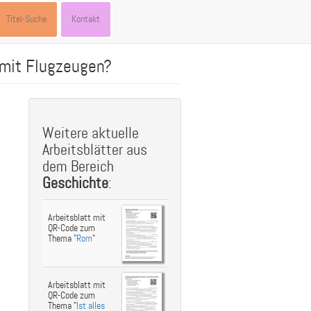
Titel-Suche
Kontakt
 mit Flugzeugen?
st
ebook
hare
Weitere aktuelle
Arbeitsblätter aus
dem Bereich
Geschichte
:
Arbeitsblatt mit
QR-Code zum
Thema "
Rom
"
Arbeitsblatt mit
QR-Code zum
Thema "
Ist alles