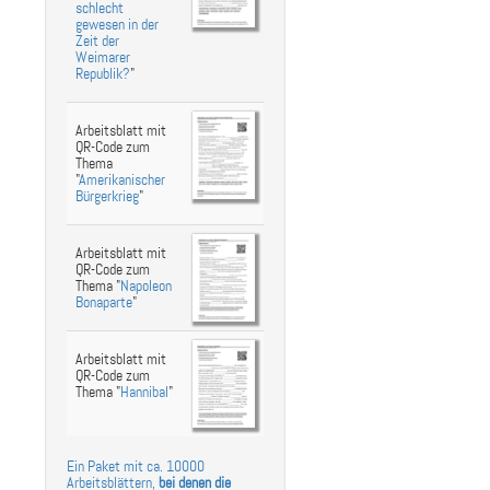
schlecht
gewesen in der
Zeit der
Weimarer
Republik?
"
Arbeitsblatt mit
QR-Code zum
Thema
"
Amerikanischer
Bürgerkrieg
"
Arbeitsblatt mit
QR-Code zum
Thema "
Napoleon
Bonaparte
"
Arbeitsblatt mit
QR-Code zum
Thema "
Hannibal
"
Ein Paket mit ca. 10000
Arbeitsblättern,
bei denen die