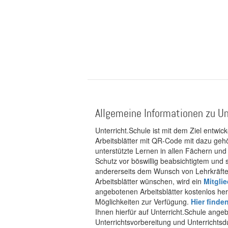
Allgemeine Informationen zu Un
Unterricht.Schule ist mit dem Ziel entwic
Arbeitsblätter mit QR-Code mit dazu gehö
unterstützte Lernen in allen Fächern und
Schutz vor böswillig beabsichtigtem und
andererseits dem Wunsch von Lehrkräften
Arbeitsblätter wünschen, wird ein
Mitgli
angebotenen Arbeitsblätter kostenlos her
Möglichkeiten zur Verfügung.
Hier finde
Ihnen hierfür auf Unterricht.Schule ange
Unterrichtsvorbereitung und Unterrichtsd