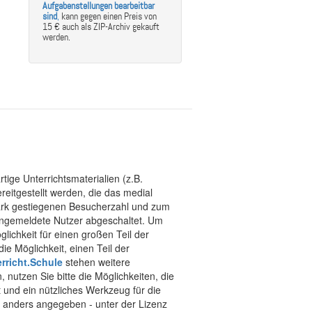
Aufgabenstellungen bearbeitbar
sind
,
kann gegen einen Preis von
15 € auch als ZIP-Archiv gekauft
werden.
tige Unterrichtsmaterialien (z.B.
eitgestellt werden, die das medial
stark gestiegenen Besucherzahl und zum
 angemeldete Nutzer abgeschaltet. Um
chkeit für einen großen Teil der
ie Möglichkeit, einen Teil der
rricht.Schule
stehen weitere
 nutzen Sie bitte die Möglichkeiten, die
t und ein nützliches Werkzeug für die
ht anders angegeben - unter der Lizenz