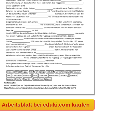
Arbeitsblatt bei eduki.com kaufen