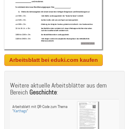
Arbeitsblatt bei eduki.com kaufen
Weitere aktuelle Arbeitsblätter aus dem
Bereich
Geschichte
:
Arbeitsblatt mit QR-Code zum Thema
"
Karthago
"