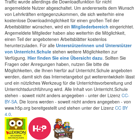
Traffic wurde allerdings die Downloadfunktion für nicht
angemeldete Nutzer abgeschaltet. Um andererseits dem Wunsch
von Lehrkräften entgegenzukommen, die sich weiterhin eine
kostenlose Downloadmöglichkeit für einen großen Teil der
Arbeitsblätter wünschen, wird ein
Mitgliederbereich
eingerichtet.
Angemeldete Mitglieder haben also weiterhin die Möglichkeit,
einen Teil der angebotenen Arbeitsblätter kostenlos
herunterzuladen. Für alle
Unterstützerinnen und Unterstützer
von Unterricht.Schule
stehen weitere Möglichkeiten zur
Verfügung.
Hier finden Sie eine Übersicht dazu
. Sollten Sie
Fragen oder Anregungen haben, nutzen Sie bitte die
Möglichkeiten, die Ihnen hierfür auf Unterricht.Schule angeboten
werden, damit sich das Internetangebot gut weiterentwickeln lässt
und ein nützliches Werkzeug für die Unterrichtsvorbereitung und
Unterrichtsdurchführung wird. Alle Inhalt von Unterricht.Schule
stehen - soweit nicht anders angegeben - unter der Lizenz
CC-
BY-SA
. Die Icons werden - soweit nicht anders angegeben - von
www.h5p.org bereitgestellt und stehen unter der Lizenz
CC BY
4.0
.