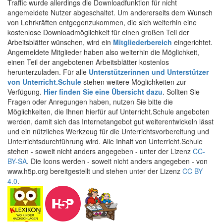
Traffic wurde allerdings die Downloadfunktion für nicht
angemeldete Nutzer abgeschaltet. Um andererseits dem Wunsch
von Lehrkräften entgegenzukommen, die sich weiterhin eine
kostenlose Downloadmöglichkeit für einen großen Teil der
Arbeitsblätter wünschen, wird ein
Mitgliederbereich
eingerichtet.
Angemeldete Mitglieder haben also weiterhin die Möglichkeit,
einen Teil der angebotenen Arbeitsblätter kostenlos
herunterzuladen. Für alle
Unterstützerinnen und Unterstützer
von Unterricht.Schule
stehen weitere Möglichkeiten zur
Verfügung.
Hier finden Sie eine Übersicht dazu
. Sollten Sie
Fragen oder Anregungen haben, nutzen Sie bitte die
Möglichkeiten, die Ihnen hierfür auf Unterricht.Schule angeboten
werden, damit sich das Internetangebot gut weiterentwickeln lässt
und ein nützliches Werkzeug für die Unterrichtsvorbereitung und
Unterrichtsdurchführung wird. Alle Inhalt von Unterricht.Schule
stehen - soweit nicht anders angegeben - unter der Lizenz
CC-
BY-SA
. Die Icons werden - soweit nicht anders angegeben - von
www.h5p.org bereitgestellt und stehen unter der Lizenz
CC BY
4.0
.