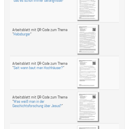
"
Gab es schon immer Gefängnisse?
"
Arbeitsblatt mit QR-Code zum Thema
"
Habsburger
"
Arbeitsblatt mit QR-Code zum Thema
"
Seit wann baut man Hochhäuser?
"
Arbeitsblatt mit QR-Code zum Thema
"
Was weiß man in der
Geschichtsforschung über Jesus?
"