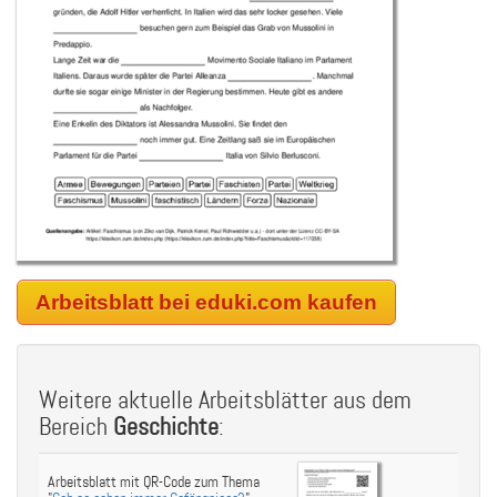
Arbeitsblatt bei eduki.com kaufen
Weitere aktuelle Arbeitsblätter aus dem
Bereich
Geschichte
:
Arbeitsblatt mit QR-Code zum Thema