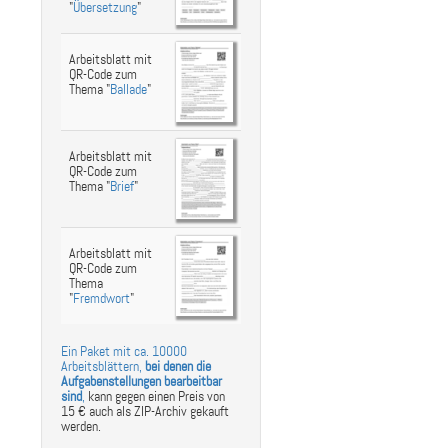
"
Übersetzung
"
Arbeitsblatt mit
QR-Code zum
Thema "
Ballade
"
Arbeitsblatt mit
QR-Code zum
Thema "
Brief
"
Arbeitsblatt mit
QR-Code zum
Thema
"
Fremdwort
"
Ein Paket mit ca. 10000
Arbeitsblättern,
bei denen die
Aufgabenstellungen bearbeitbar
sind
,
kann gegen einen Preis von
15 € auch als ZIP-Archiv gekauft
werden.