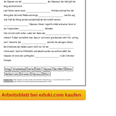
Arbeitsblatt bei eduki.com kaufen