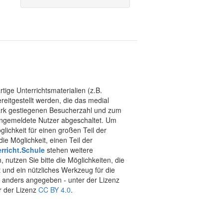
tige Unterrichtsmaterialien (z.B.
eitgestellt werden, die das medial
stark gestiegenen Besucherzahl und zum
 angemeldete Nutzer abgeschaltet. Um
chkeit für einen großen Teil der
ie Möglichkeit, einen Teil der
rricht.Schule
stehen weitere
 nutzen Sie bitte die Möglichkeiten, die
t und ein nützliches Werkzeug für die
ht anders angegeben - unter der Lizenz
r der Lizenz
CC BY 4.0
.