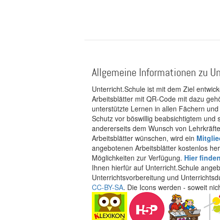
Allgemeine Informationen zu Un
Unterricht.Schule ist mit dem Ziel entwic
Arbeitsblätter mit QR-Code mit dazu gehö
unterstützte Lernen in allen Fächern und
Schutz vor böswillig beabsichtigtem und
andererseits dem Wunsch von Lehrkräften
Arbeitsblätter wünschen, wird ein
Mitgli
angebotenen Arbeitsblätter kostenlos her
Möglichkeiten zur Verfügung.
Hier finde
Ihnen hierfür auf Unterricht.Schule ange
Unterrichtsvorbereitung und Unterrichtsd
CC-BY-SA
. Die Icons werden - soweit ni