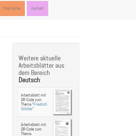
Titel-Suche
Kontakt
st
ebook
hare
Weitere aktuelle
Arbeitsblätter aus
dem Bereich
Deutsch
:
Arbeitsblatt mit
QR-Code zum
Thema "
Friedrich
Schiller
"
Arbeitsblatt mit
QR-Code zum
Thema