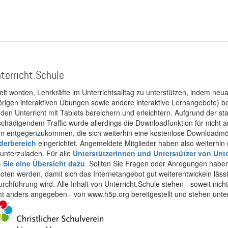
terricht.Schule
kelt worden, Lehrkräfte im Unterrichtsalltag zu unterstützen, indem neuar
rigen interaktiven Übungen sowie andere interaktive Lernangebote) ber
 den Unterricht mit Tablets bereichern und erleichtern. Aufgrund der 
 schädigendem Traffic wurde allerdings die Downloadfunktion für nicht
 entgegenzukommen, die sich weiterhin eine kostenlose Downloadmögli
ederbereich
eingerichtet. Angemeldete Mitglieder haben also weiterhin d
unterzuladen. Für alle
Unterstützerinnen und Unterstützer von Unte
n Sie eine Übersicht dazu
. Sollten Sie Fragen oder Anregungen haben,
boten werden, damit sich das Internetangebot gut weiterentwickeln läss
urchführung wird. Alle Inhalt von Unterricht.Schule stehen - soweit nic
cht anders angegeben - von www.h5p.org bereitgestellt und stehen unte