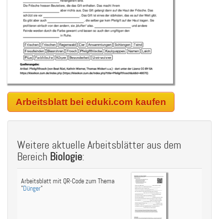
Arbeitsblatt bei eduki.com kaufen
Weitere aktuelle Arbeitsblätter aus dem
Bereich
Biologie
:
Arbeitsblatt mit QR-Code zum Thema
"
Dünger
"