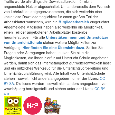
Traffic wurde allerdings die Downloadfunktion für nicht
angemeldete Nutzer abgeschaltet. Um andererseits dem Wunsch
von Lehrkräften entgegenzukommen, die sich weiterhin eine
kostenlose Downloadmöglichkeit für einen großen Teil der
Arbeitsblätter wünschen, wird ein
Mitgliederbereich
eingerichtet.
Angemeldete Mitglieder haben also weiterhin die Möglichkeit,
einen Teil der angebotenen Arbeitsblätter kostenlos
herunterzuladen. Für alle
Unterstützerinnen und Unterstützer
von Unterricht.Schule
stehen weitere Möglichkeiten zur
Verfügung.
Hier finden Sie eine Übersicht dazu
. Sollten Sie
Fragen oder Anregungen haben, nutzen Sie bitte die
Möglichkeiten, die Ihnen hierfür auf Unterricht.Schule angeboten
werden, damit sich das Internetangebot gut weiterentwickeln lässt
und ein nützliches Werkzeug für die Unterrichtsvorbereitung und
Unterrichtsdurchführung wird. Alle Inhalt von Unterricht.Schule
stehen - soweit nicht anders angegeben - unter der Lizenz
CC-
BY-SA
. Die Icons werden - soweit nicht anders angegeben - von
www.h5p.org bereitgestellt und stehen unter der Lizenz
CC BY
4.0
.