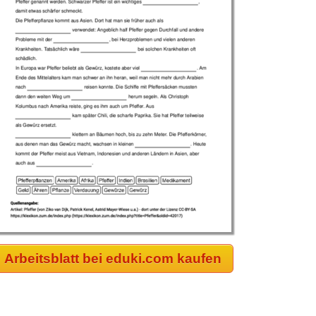
Arbeitsblatt bei eduki.com kaufen