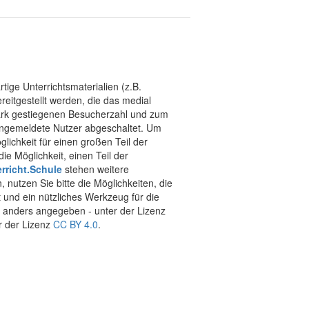
tige Unterrichtsmaterialien (z.B.
eitgestellt werden, die das medial
stark gestiegenen Besucherzahl und zum
 angemeldete Nutzer abgeschaltet. Um
chkeit für einen großen Teil der
ie Möglichkeit, einen Teil der
rricht.Schule
stehen weitere
 nutzen Sie bitte die Möglichkeiten, die
t und ein nützliches Werkzeug für die
ht anders angegeben - unter der Lizenz
r der Lizenz
CC BY 4.0
.