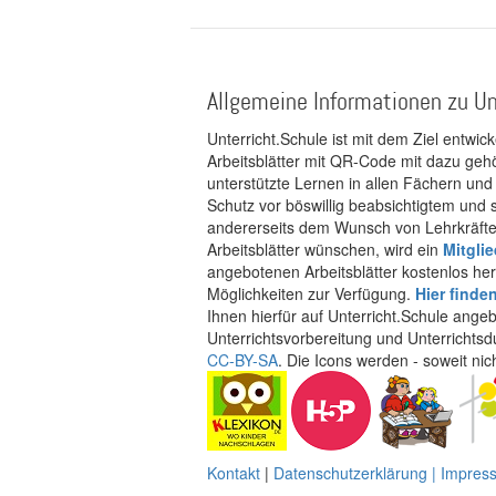
Allgemeine Informationen zu Un
Unterricht.Schule ist mit dem Ziel entwic
Arbeitsblätter mit QR-Code mit dazu gehö
unterstützte Lernen in allen Fächern und
Schutz vor böswillig beabsichtigtem und
andererseits dem Wunsch von Lehrkräften
Arbeitsblätter wünschen, wird ein
Mitgli
angebotenen Arbeitsblätter kostenlos her
Möglichkeiten zur Verfügung.
Hier finde
Ihnen hierfür auf Unterricht.Schule ange
Unterrichtsvorbereitung und Unterrichtsd
CC-BY-SA
. Die Icons werden - soweit ni
Kontakt
|
Datenschutzerklärung | Impre