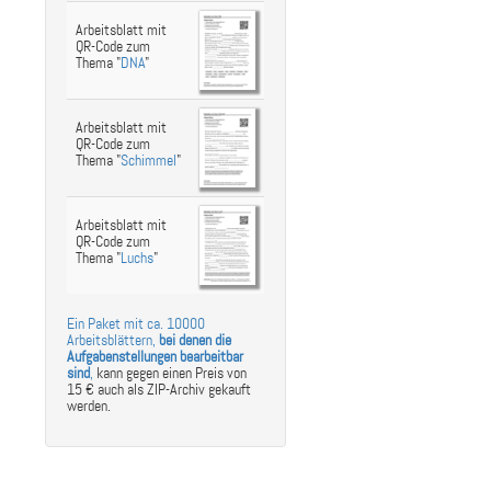
Arbeitsblatt mit
QR-Code zum
Thema "
DNA
"
Arbeitsblatt mit
QR-Code zum
Thema "
Schimmel
"
Arbeitsblatt mit
QR-Code zum
Thema "
Luchs
"
Ein Paket mit ca. 10000
Arbeitsblättern,
bei denen die
Aufgabenstellungen bearbeitbar
sind
,
kann gegen einen Preis von
15 € auch als ZIP-Archiv gekauft
werden.