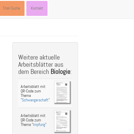
Titel-Suche
Kontakt
st
ebook
hare
Weitere aktuelle
Arbeitsblätter aus
dem Bereich
Biologie
:
Arbeitsblatt mit
QR-Code zum
Thema
"
Schwangerschaft
"
Arbeitsblatt mit
QR-Code zum
Thema "
Impfung
"