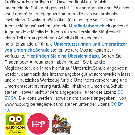
Traffic wurde allerdings die Downloadfunktion für nicht
angemeldete Nutzer abgeschaltet. Um andererseits dem Wunsch
von Lehrkräften entgegenzukommen, die sich weiterhin eine
kostenlose Downloadmöglichkeit für einen großen Teil der
Arbeitsblätter wünschen, wird ein
Mitgliederbereich
eingerichtet.
Angemeldete Mitglieder haben also weiterhin die Möglichkeit,
einen Teil der angebotenen Arbeitsblätter kostenlos
herunterzuladen. Für alle
Unterstützerinnen und Unterstützer
von Unterricht.Schule
stehen weitere Möglichkeiten zur
Verfügung.
Hier finden Sie eine Übersicht dazu
. Sollten Sie
Fragen oder Anregungen haben, nutzen Sie bitte die
Möglichkeiten, die Ihnen hierfür auf Unterricht.Schule angeboten
werden, damit sich das Internetangebot gut weiterentwickeln lässt
und ein nützliches Werkzeug für die Unterrichtsvorbereitung und
Unterrichtsdurchführung wird. Alle Inhalt von Unterricht.Schule
stehen - soweit nicht anders angegeben - unter der Lizenz
CC-
BY-SA
. Die Icons werden - soweit nicht anders angegeben - von
www.h5p.org bereitgestellt und stehen unter der Lizenz
CC BY
4.0
.