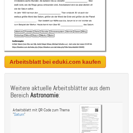
Arbeitsblatt bei eduki.com kaufen
Weitere aktuelle Arbeitsblätter aus dem
Bereich
Astronomie
:
Arbeitsblatt mit QR-Code zum Thema
"
Saturn
"