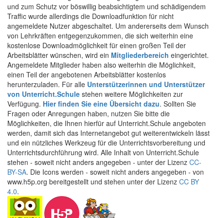
und zum Schutz vor böswillig beabsichtigtem und schädigendem
Traffic wurde allerdings die Downloadfunktion für nicht
angemeldete Nutzer abgeschaltet. Um andererseits dem Wunsch
von Lehrkräften entgegenzukommen, die sich weiterhin eine
kostenlose Downloadmöglichkeit für einen großen Teil der
Arbeitsblätter wünschen, wird ein
Mitgliederbereich
eingerichtet.
Angemeldete Mitglieder haben also weiterhin die Möglichkeit,
einen Teil der angebotenen Arbeitsblätter kostenlos
herunterzuladen. Für alle
Unterstützerinnen und Unterstützer
von Unterricht.Schule
stehen weitere Möglichkeiten zur
Verfügung.
Hier finden Sie eine Übersicht dazu
. Sollten Sie
Fragen oder Anregungen haben, nutzen Sie bitte die
Möglichkeiten, die Ihnen hierfür auf Unterricht.Schule angeboten
werden, damit sich das Internetangebot gut weiterentwickeln lässt
und ein nützliches Werkzeug für die Unterrichtsvorbereitung und
Unterrichtsdurchführung wird. Alle Inhalt von Unterricht.Schule
stehen - soweit nicht anders angegeben - unter der Lizenz
CC-
BY-SA
. Die Icons werden - soweit nicht anders angegeben - von
www.h5p.org bereitgestellt und stehen unter der Lizenz
CC BY
4.0
.