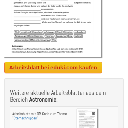
Arbeitsblatt bei eduki.com kaufen
Weitere aktuelle Arbeitsblätter aus dem
Bereich
Astronomie
:
Arbeitsblatt mit QR-Code zum Thema
"
Sternschnuppen
"