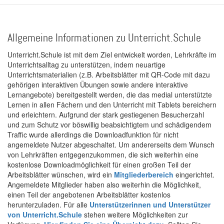
Allgemeine Informationen zu Unterricht.Schule
Unterricht.Schule ist mit dem Ziel entwickelt worden, Lehrkräfte im
Unterrichtsalltag zu unterstützen, indem neuartige
Unterrichtsmaterialien (z.B. Arbeitsblätter mit QR-Code mit dazu
gehörigen interaktiven Übungen sowie andere interaktive
Lernangebote) bereitgestellt werden, die das medial unterstützte
Lernen in allen Fächern und den Unterricht mit Tablets bereichern
und erleichtern. Aufgrund der stark gestiegenen Besucherzahl
und zum Schutz vor böswillig beabsichtigtem und schädigendem
Traffic wurde allerdings die Downloadfunktion für nicht
angemeldete Nutzer abgeschaltet. Um andererseits dem Wunsch
von Lehrkräften entgegenzukommen, die sich weiterhin eine
kostenlose Downloadmöglichkeit für einen großen Teil der
Arbeitsblätter wünschen, wird ein
Mitgliederbereich
eingerichtet.
Angemeldete Mitglieder haben also weiterhin die Möglichkeit,
einen Teil der angebotenen Arbeitsblätter kostenlos
herunterzuladen. Für alle
Unterstützerinnen und Unterstützer
von Unterricht.Schule
stehen weitere Möglichkeiten zur