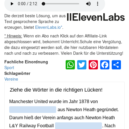
Die derzeit beste Lösung, um aus
Text gesprochene Sprache zu
erzeugen, bietet
ElevenLabs.io
*
.
* Hinweis:
Wenn ein Abo nach Klick auf den Affiliate-Link
abgeschlossen wird, bekommt Unterricht.Schule eine Vergütung,
die dazu eingesetzt werden soll, die hier nutzbaren Hördateien
nach und nach zu verbessern. Vielen Dank für die Unterstützung!
WhatsApp
Twitter
Pintere
Fac
S
Fachliche Einordnung
Sport
Schlagwörter
Vereine