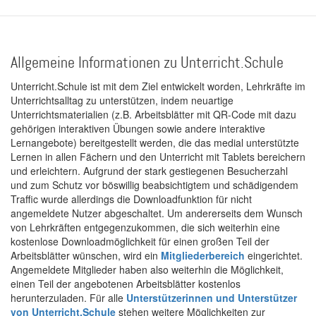
Allgemeine Informationen zu Unterricht.Schule
Unterricht.Schule ist mit dem Ziel entwickelt worden, Lehrkräfte im
Unterrichtsalltag zu unterstützen, indem neuartige
Unterrichtsmaterialien (z.B. Arbeitsblätter mit QR-Code mit dazu
gehörigen interaktiven Übungen sowie andere interaktive
Lernangebote) bereitgestellt werden, die das medial unterstützte
Lernen in allen Fächern und den Unterricht mit Tablets bereichern
und erleichtern. Aufgrund der stark gestiegenen Besucherzahl
und zum Schutz vor böswillig beabsichtigtem und schädigendem
Traffic wurde allerdings die Downloadfunktion für nicht
angemeldete Nutzer abgeschaltet. Um andererseits dem Wunsch
von Lehrkräften entgegenzukommen, die sich weiterhin eine
kostenlose Downloadmöglichkeit für einen großen Teil der
Arbeitsblätter wünschen, wird ein
Mitgliederbereich
eingerichtet.
Angemeldete Mitglieder haben also weiterhin die Möglichkeit,
einen Teil der angebotenen Arbeitsblätter kostenlos
herunterzuladen. Für alle
Unterstützerinnen und Unterstützer
von Unterricht.Schule
stehen weitere Möglichkeiten zur