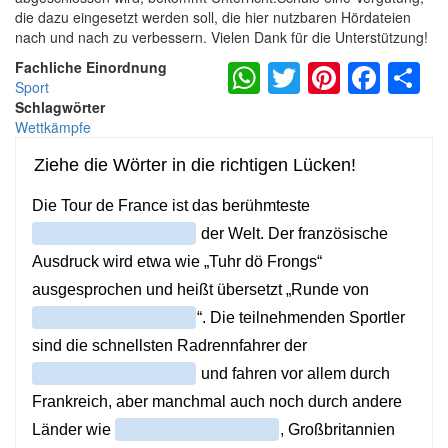
die dazu eingesetzt werden soll, die hier nutzbaren Hördateien
nach und nach zu verbessern. Vielen Dank für die Unterstützung!
WhatsApp
Twitter
Pintere
Fac
S
Fachliche Einordnung
Sport
Schlagwörter
Wettkämpfe