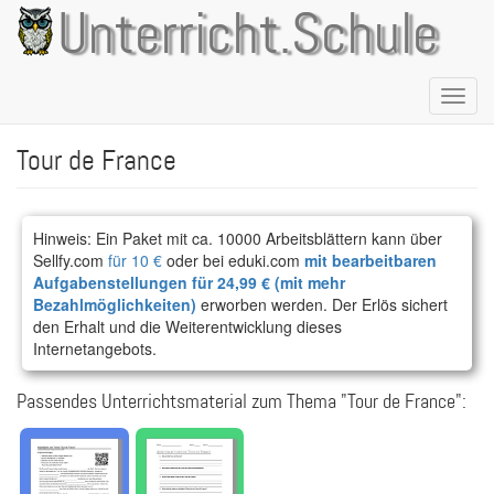
Direkt
Unterricht.Schule
zum
Inhalt
Naviga
aktivie
Tour de France
Hinweis: Ein Paket mit ca. 10000 Arbeitsblättern kann über
Sellfy.com
für 10 €
oder bei eduki.com
mit bearbeitbaren
Aufgabenstellungen für 24,99 € (mit mehr
Bezahlmöglichkeiten)
erworben werden. Der Erlös sichert
den Erhalt und die Weiterentwicklung dieses
Internetangebots.
Passendes Unterrichtsmaterial zum Thema "Tour de France":