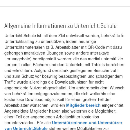
Allgemeine Informationen zu Unterricht.Schule
Unterricht.Schule ist mit dem Ziel entwickelt worden, Lehrkräfte im
Unterrichtsalltag zu unterstützen, indem neuartige
Unterrichtsmaterialien (z.B. Arbeitsblätter mit QR-Code mit dazu
gehörigen interaktiven Übungen sowie andere interaktive
Lernangebote) bereitgestellt werden, die das medial unterstützte
Lernen in allen Fächern und den Unterricht mit Tablets bereichern
und erleichtern. Aufgrund der stark gestiegenen Besucherzahl
und zum Schutz vor böswillig beabsichtigtem und schädigendem
Traffic wurde allerdings die Downloadfunktion für nicht
angemeldete Nutzer abgeschaltet. Um andererseits dem Wunsch
von Lehrkräften entgegenzukommen, die sich weiterhin eine
kostenlose Downloadmöglichkeit für einen großen Teil der
Arbeitsblätter wünschen, wird ein
Mitgliederbereich
eingerichtet.
Angemeldete Mitglieder haben also weiterhin die Möglichkeit,
einen Teil der angebotenen Arbeitsblätter kostenlos
herunterzuladen. Für alle
Unterstützerinnen und Unterstützer
von Unterricht.Schule
stehen weitere Möglichkeiten zur