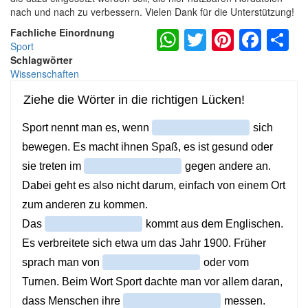
nach und nach zu verbessern. Vielen Dank für die Unterstützung!
WhatsApp
Twitter
Pintere
Fac
S
Fachliche Einordnung
Sport
Schlagwörter
Wissenschaften