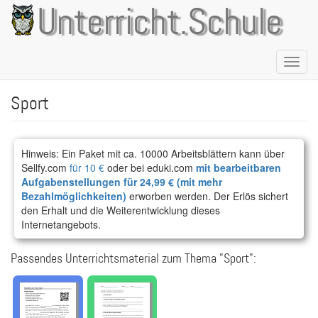
Direkt
Unterricht.Schule
zum
Inhalt
Naviga
aktivie
Sport
Hinweis: Ein Paket mit ca. 10000 Arbeitsblättern kann über
Sellfy.com
für 10 €
oder bei eduki.com
mit bearbeitbaren
Aufgabenstellungen für 24,99 € (mit mehr
Bezahlmöglichkeiten)
erworben werden. Der Erlös sichert
den Erhalt und die Weiterentwicklung dieses
Internetangebots.
Passendes Unterrichtsmaterial zum Thema "Sport":