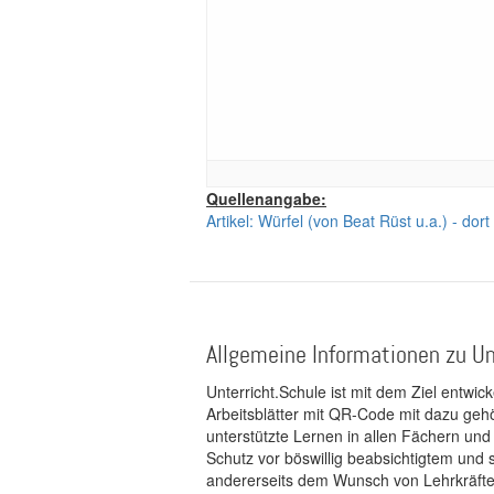
Quellenangabe:
Artikel: Würfel (von Beat Rüst u.a.) - do
Allgemeine Informationen zu Un
Unterricht.Schule ist mit dem Ziel entwic
Arbeitsblätter mit QR-Code mit dazu gehö
unterstützte Lernen in allen Fächern und
Schutz vor böswillig beabsichtigtem und
andererseits dem Wunsch von Lehrkräften