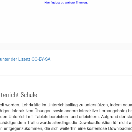
rt unter der Lizenz CC-BY-SA
terricht.Schule
kelt worden, Lehrkräfte im Unterrichtsalltag zu unterstützen, indem neuar
rigen interaktiven Übungen sowie andere interaktive Lernangebote) ber
 den Unterricht mit Tablets bereichern und erleichtern. Aufgrund der 
 schädigendem Traffic wurde allerdings die Downloadfunktion für nicht
 entgegenzukommen, die sich weiterhin eine kostenlose Downloadmögli