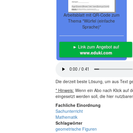
Arbeitsblatt mit QR-Code zum
Thema "Würfel (einfache
Sprache)"
► Link zum Angebot auf
www.eduki.com
Die derzeit beste Lösung, um aus Text 
* Hinweis:
Wenn ein Abo nach Klick auf de
eingesetzt werden soll, die hier nutzbar
Fachliche Einordnung
Sachunterricht
Mathematik
Schlagwörter
geometrische Figuren