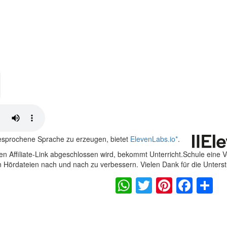
gesprochene Sprache zu erzeugen, bietet
ElevenLabs.io
*
.
n Affiliate-Link abgeschlossen wird, bekommt Unterricht.Schule eine 
en Hördateien nach und nach zu verbessern. Vielen Dank für die Unters
WhatsApp
Twitter
Pintere
Fac
S