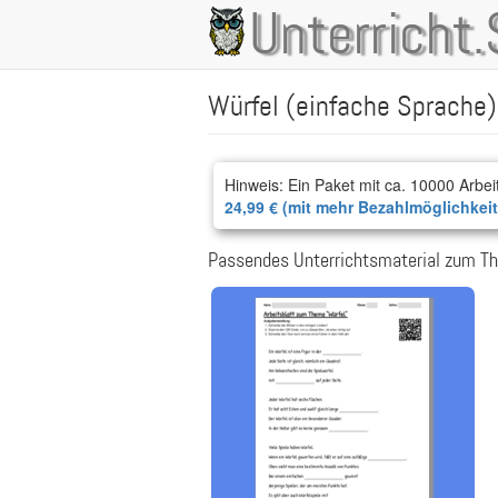
Direkt
Unterricht.
Main
zum
Inhalt
navigation
Würfel (einfache Sprache)
Hinweis: Ein Paket mit ca. 10000 Arbei
24,99 € (mit mehr Bezahlmöglichkei
Passendes Unterrichtsmaterial zum Th