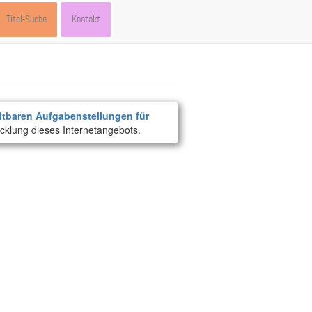
Titel-Suche
Kontakt
itbaren Aufgabenstellungen für
cklung dieses Internetangebots.