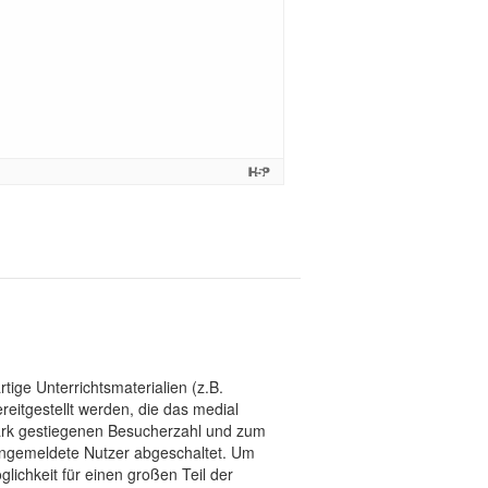
tige Unterrichtsmaterialien (z.B.
eitgestellt werden, die das medial
stark gestiegenen Besucherzahl und zum
 angemeldete Nutzer abgeschaltet. Um
chkeit für einen großen Teil der