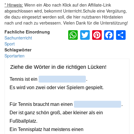
* Hinweis:
Wenn ein Abo nach Klick auf den Affiliate-Link
abgeschlossen wird, bekommt Unterricht.Schule eine Vergütung,
die dazu eingesetzt werden soll, die hier nutzbaren Hördateien
nach und nach zu verbessern. Vielen Dank für die Unterstützung!
WhatsApp
Twitter
Pintere
Fac
S
Fachliche Einordnung
Sachunterricht
Sport
Schlagwörter
Sportarten