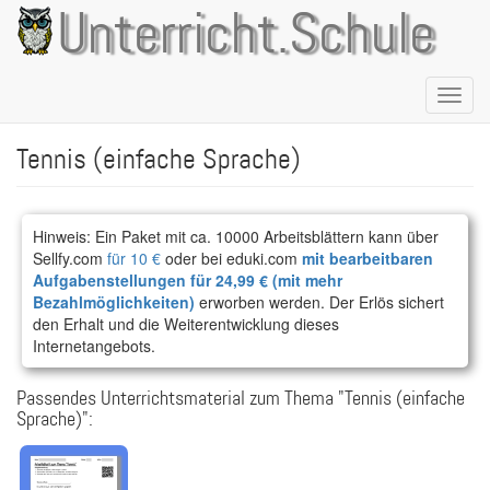
Direkt
Unterricht.Schule
zum
Inhalt
Naviga
aktivie
Tennis (einfache Sprache)
Hinweis: Ein Paket mit ca. 10000 Arbeitsblättern kann über
Sellfy.com
für 10 €
oder bei eduki.com
mit bearbeitbaren
Aufgabenstellungen für 24,99 € (mit mehr
Bezahlmöglichkeiten)
erworben werden. Der Erlös sichert
den Erhalt und die Weiterentwicklung dieses
Internetangebots.
Passendes Unterrichtsmaterial zum Thema "Tennis (einfache
Sprache)":