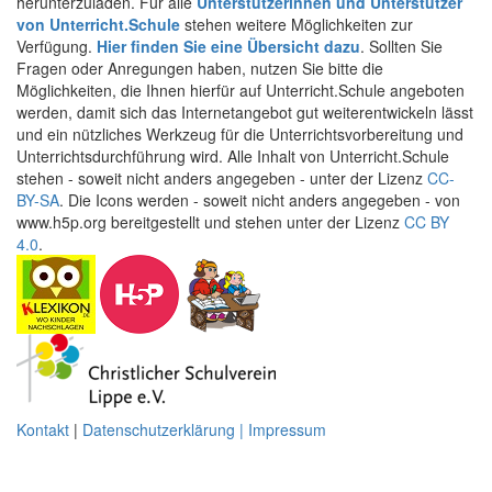
herunterzuladen. Für alle
Unterstützerinnen und Unterstützer
von Unterricht.Schule
stehen weitere Möglichkeiten zur
Verfügung.
Hier finden Sie eine Übersicht dazu
. Sollten Sie
Fragen oder Anregungen haben, nutzen Sie bitte die
Möglichkeiten, die Ihnen hierfür auf Unterricht.Schule angeboten
werden, damit sich das Internetangebot gut weiterentwickeln lässt
und ein nützliches Werkzeug für die Unterrichtsvorbereitung und
Unterrichtsdurchführung wird. Alle Inhalt von Unterricht.Schule
stehen - soweit nicht anders angegeben - unter der Lizenz
CC-
BY-SA
. Die Icons werden - soweit nicht anders angegeben - von
www.h5p.org bereitgestellt und stehen unter der Lizenz
CC BY
4.0
.
Kontakt
|
Datenschutzerklärung | Impressum