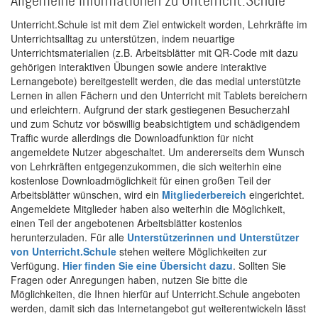
Allgemeine Informationen zu Unterricht.Schule
Unterricht.Schule ist mit dem Ziel entwickelt worden, Lehrkräfte im
Unterrichtsalltag zu unterstützen, indem neuartige
Unterrichtsmaterialien (z.B. Arbeitsblätter mit QR-Code mit dazu
gehörigen interaktiven Übungen sowie andere interaktive
Lernangebote) bereitgestellt werden, die das medial unterstützte
Lernen in allen Fächern und den Unterricht mit Tablets bereichern
und erleichtern. Aufgrund der stark gestiegenen Besucherzahl
und zum Schutz vor böswillig beabsichtigtem und schädigendem
Traffic wurde allerdings die Downloadfunktion für nicht
angemeldete Nutzer abgeschaltet. Um andererseits dem Wunsch
von Lehrkräften entgegenzukommen, die sich weiterhin eine
kostenlose Downloadmöglichkeit für einen großen Teil der
Arbeitsblätter wünschen, wird ein
Mitgliederbereich
eingerichtet.
Angemeldete Mitglieder haben also weiterhin die Möglichkeit,
einen Teil der angebotenen Arbeitsblätter kostenlos
herunterzuladen. Für alle
Unterstützerinnen und Unterstützer
von Unterricht.Schule
stehen weitere Möglichkeiten zur
Verfügung.
Hier finden Sie eine Übersicht dazu
. Sollten Sie
Fragen oder Anregungen haben, nutzen Sie bitte die
Möglichkeiten, die Ihnen hierfür auf Unterricht.Schule angeboten
werden, damit sich das Internetangebot gut weiterentwickeln lässt