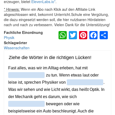
erzeugen, bietet
ElevenLabs.io
*
.
* Hinweis:
Wenn ein Abo nach Klick auf den Affiliate-Link
abgeschlossen wird, bekommt Unterricht.Schule eine Vergütung,
die dazu eingesetzt werden soll, die hier nutzbaren Hördateien
nach und nach zu verbessern. Vielen Dank für die Unterstützung!
WhatsApp
Twitter
Pintere
Fac
S
Fachliche Einordnung
Physik
Schlagwörter
Wissenschaften