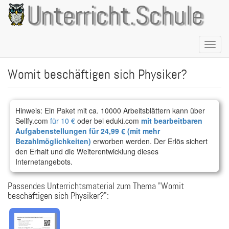
Direkt
Unterricht.Schule
zum
Inhalt
Naviga
aktivie
Womit beschäftigen sich Physiker?
Hinweis: Ein Paket mit ca. 10000 Arbeitsblättern kann über
Sellfy.com
für 10 €
oder bei eduki.com
mit bearbeitbaren
Aufgabenstellungen für 24,99 € (mit mehr
Bezahlmöglichkeiten)
erworben werden. Der Erlös sichert
den Erhalt und die Weiterentwicklung dieses
Internetangebots.
Passendes Unterrichtsmaterial zum Thema "Womit
beschäftigen sich Physiker?":