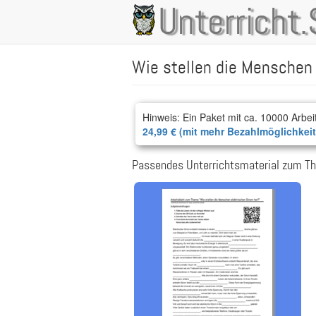
Direkt
Unterricht.
Main
zum
Inhalt
navigation
Wie stellen die Menschen 
Hinweis: Ein Paket mit ca. 10000 Arbei
24,99 € (mit mehr Bezahlmöglichkei
Passendes Unterrichtsmaterial zum Th