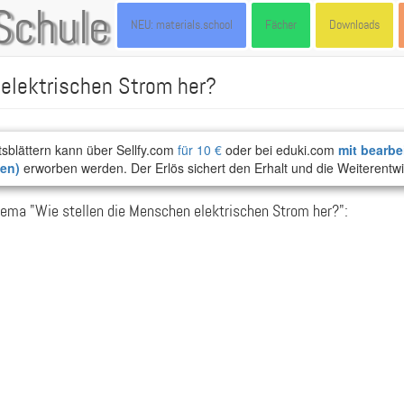
Schule
NEU: materials.school
Fächer
Downloads
elektrischen Strom her?
tsblättern kann über Sellfy.com
für 10 €
oder bei eduki.com
mit bearbe
ten)
erworben werden. Der Erlös sichert den Erhalt und die Weiterentwi
ema "Wie stellen die Menschen elektrischen Strom her?":