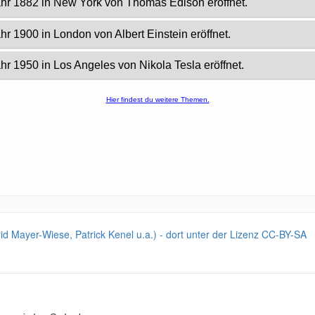
Astrid Mayer-Wiese, Patrick Kenel u.a.) - dort unter der Lizenz CC-BY-SA