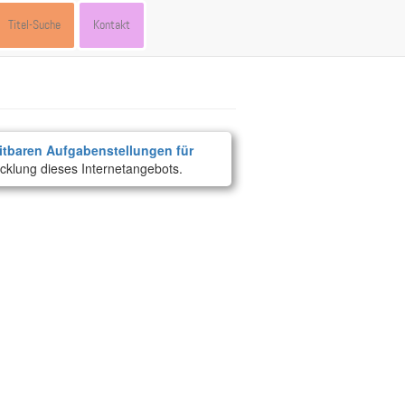
Titel-Suche
Kontakt
itbaren Aufgabenstellungen für
cklung dieses Internetangebots.