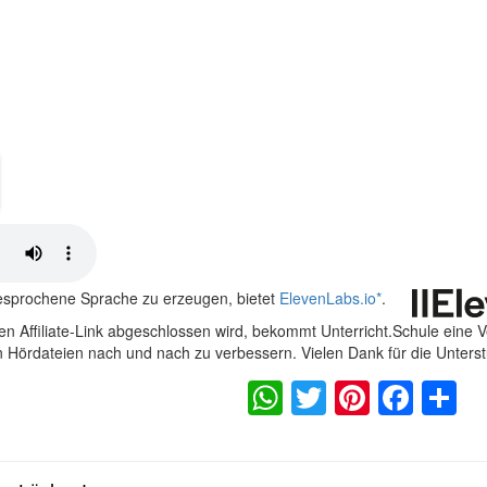
gesprochene Sprache zu erzeugen, bietet
ElevenLabs.io
*
.
n Affiliate-Link abgeschlossen wird, bekommt Unterricht.Schule eine 
en Hördateien nach und nach zu verbessern. Vielen Dank für die Unters
WhatsApp
Twitter
Pintere
Fac
S