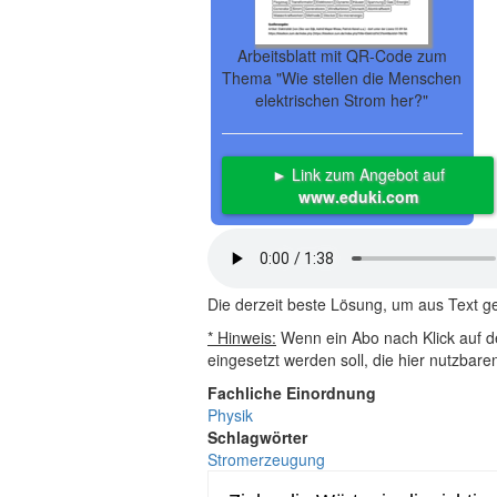
Arbeitsblatt mit QR-Code zum
Thema "Wie stellen die Menschen
elektrischen Strom her?"
► Link zum Angebot auf
www.eduki.com
Die derzeit beste Lösung, um aus Text 
* Hinweis:
Wenn ein Abo nach Klick auf de
eingesetzt werden soll, die hier nutzbar
Fachliche Einordnung
Physik
Schlagwörter
Stromerzeugung