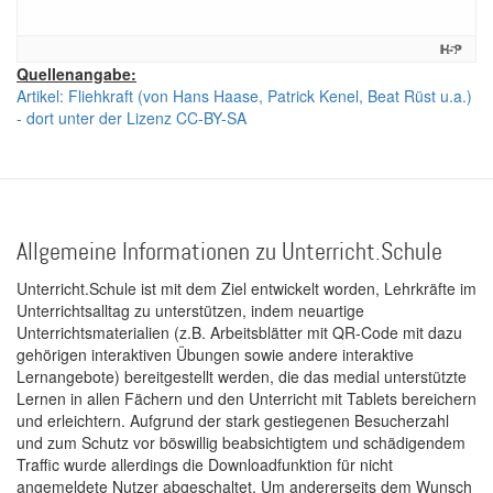
Quellenangabe:
Artikel: Fliehkraft (von Hans Haase, Patrick Kenel, Beat Rüst u.a.)
- dort unter der Lizenz CC-BY-SA
Allgemeine Informationen zu Unterricht.Schule
Unterricht.Schule ist mit dem Ziel entwickelt worden, Lehrkräfte im
Unterrichtsalltag zu unterstützen, indem neuartige
Unterrichtsmaterialien (z.B. Arbeitsblätter mit QR-Code mit dazu
gehörigen interaktiven Übungen sowie andere interaktive
Lernangebote) bereitgestellt werden, die das medial unterstützte
Lernen in allen Fächern und den Unterricht mit Tablets bereichern
und erleichtern. Aufgrund der stark gestiegenen Besucherzahl
und zum Schutz vor böswillig beabsichtigtem und schädigendem
Traffic wurde allerdings die Downloadfunktion für nicht
angemeldete Nutzer abgeschaltet. Um andererseits dem Wunsch