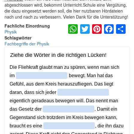
abgeschlossen wird, bekommt Unterricht.Schule eine Vergütung,
die dazu eingesetzt werden soll, die hier nutzbaren Hördateien
nach und nach zu verbessern. Vielen Dank für die Unterstützung!
WhatsApp
Twitter
Pintere
Fac
S
Fachliche Einordnung
Physik
Schlagwörter
Fachbegriffe der Physik