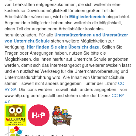
von Lehrkräften entgegenzukommen, die sich weiterhin eine
kostenlose Downloadmöglichkeit für einen großen Teil der
Arbeitsblätter wünschen, wird ein
Mitgliederbereich
eingerichtet.
Angemeldete Mitglieder haben also weiterhin die Möglichkeit,
einen Teil der angebotenen Arbeitsblätter kostenlos
herunterzuladen. Für alle
Unterstützerinnen und Unterstützer
von Unterricht.Schule
stehen weitere Möglichkeiten zur
Verfügung.
Hier finden Sie eine Übersicht dazu
. Sollten Sie
Fragen oder Anregungen haben, nutzen Sie bitte die
Möglichkeiten, die Ihnen hierfür auf Unterricht.Schule angeboten
werden, damit sich das Internetangebot gut weiterentwickeln lässt
und ein nützliches Werkzeug für die Unterrichtsvorbereitung und
Unterrichtsdurchführung wird. Alle Inhalt von Unterricht.Schule
stehen - soweit nicht anders angegeben - unter der Lizenz
CC-
BY-SA
. Die Icons werden - soweit nicht anders angegeben - von
www.h5p.org bereitgestellt und stehen unter der Lizenz
CC BY
4.0
.