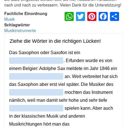
nach und nach zu verbessern. Vielen Dank für die Unterstützung!
WhatsApp
Twitter
Pintere
Fac
S
Fachliche Einordnung
Musik
Schlagwörter
Musikinstrumente