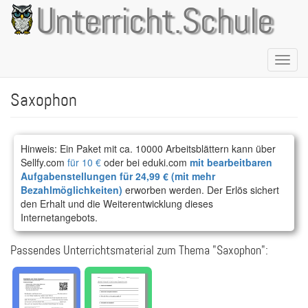
Direkt
Unterricht.Schule
zum
Inhalt
Naviga
aktivie
Saxophon
Hinweis: Ein Paket mit ca. 10000 Arbeitsblättern kann über
Sellfy.com
für 10 €
oder bei eduki.com
mit bearbeitbaren
Aufgabenstellungen für 24,99 € (mit mehr
Bezahlmöglichkeiten)
erworben werden. Der Erlös sichert
den Erhalt und die Weiterentwicklung dieses
Internetangebots.
Passendes Unterrichtsmaterial zum Thema "Saxophon":