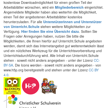
kostenlose Downloadmöglichkeit für einen großen Teil der
Arbeitsblätter wünschen, wird ein
Mitgliederbereich
eingerichtet.
Angemeldete Mitglieder haben also weiterhin die Möglichkeit,
einen Teil der angebotenen Arbeitsblätter kostenlos
herunterzuladen. Für alle
Unterstützerinnen und Unterstützer
von Unterricht.Schule
stehen weitere Möglichkeiten zur
Verfügung.
Hier finden Sie eine Übersicht dazu
. Sollten Sie
Fragen oder Anregungen haben, nutzen Sie bitte die
Möglichkeiten, die Ihnen hierfür auf Unterricht.Schule angeboten
werden, damit sich das Internetangebot gut weiterentwickeln lässt
und ein nützliches Werkzeug für die Unterrichtsvorbereitung und
Unterrichtsdurchführung wird. Alle Inhalt von Unterricht.Schule
stehen - soweit nicht anders angegeben - unter der Lizenz
CC-
BY-SA
. Die Icons werden - soweit nicht anders angegeben - von
www.h5p.org bereitgestellt und stehen unter der Lizenz
CC BY
4.0
.