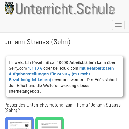
Direkt
Unterricht.Schule
zum
Inhalt
Naviga
aktivie
Johann Strauss (Sohn)
Hinweis: Ein Paket mit ca. 10000 Arbeitsblättern kann über
Sellfy.com
für 10 €
oder bei eduki.com
mit bearbeitbaren
Aufgabenstellungen für 24,99 € (mit mehr
Bezahlmöglichkeiten)
erworben werden. Der Erlös sichert
den Erhalt und die Weiterentwicklung dieses
Internetangebots.
Passendes Unterrichtsmaterial zum Thema "Johann Strauss
(Sohn)":