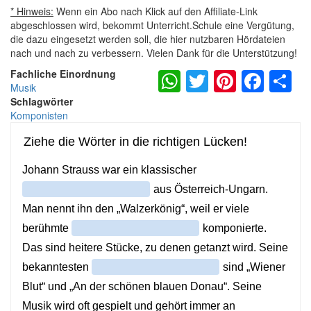
* Hinweis:
Wenn ein Abo nach Klick auf den Affiliate-Link
abgeschlossen wird, bekommt Unterricht.Schule eine Vergütung,
die dazu eingesetzt werden soll, die hier nutzbaren Hördateien
nach und nach zu verbessern. Vielen Dank für die Unterstützung!
WhatsApp
Twitter
Pintere
Fac
S
Fachliche Einordnung
Musik
Schlagwörter
Komponisten