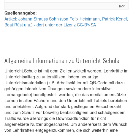
Quellenangabe:
Artikel: Johann Strauss Sohn (von Felix Heinimann, Patrick Kenel,
Beat Rüst u.a.) - dort unter der Lizenz CC-BY-SA
Allgemeine Informationen zu Unterricht.Schule
Unterricht.Schule ist mit dem Ziel entwickelt worden, Lehrkräfte im
Unterrichtsalltag zu unterstützen, indem neuartige
Unterrichtsmaterialien (z.B. Arbeitsblätter mit QR-Code mit dazu
gehörigen interaktiven Übungen sowie andere interaktive
Lernangebote) bereitgestellt werden, die das medial unterstützte
Lernen in allen Fächern und den Unterricht mit Tablets bereichern
und erleichtern. Aufgrund der stark gestiegenen Besucherzahl
und zum Schutz vor böswillig beabsichtigtem und schädigendem
Traffic wurde allerdings die Downloadfunktion für nicht
angemeldete Nutzer abgeschaltet. Um andererseits dem Wunsch
von Lehrkräften entgegenzukommen, die sich weiterhin eine