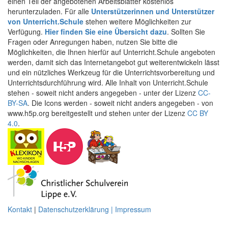
einen Teil der angebotenen Arbeitsblätter kostenlos
herunterzuladen. Für alle
Unterstützerinnen und Unterstützer
von Unterricht.Schule
stehen weitere Möglichkeiten zur
Verfügung.
Hier finden Sie eine Übersicht dazu
. Sollten Sie
Fragen oder Anregungen haben, nutzen Sie bitte die
Möglichkeiten, die Ihnen hierfür auf Unterricht.Schule angeboten
werden, damit sich das Internetangebot gut weiterentwickeln lässt
und ein nützliches Werkzeug für die Unterrichtsvorbereitung und
Unterrichtsdurchführung wird. Alle Inhalt von Unterricht.Schule
stehen - soweit nicht anders angegeben - unter der Lizenz
CC-
BY-SA
. Die Icons werden - soweit nicht anders angegeben - von
www.h5p.org bereitgestellt und stehen unter der Lizenz
CC BY
4.0
.
Kontakt
|
Datenschutzerklärung | Impressum