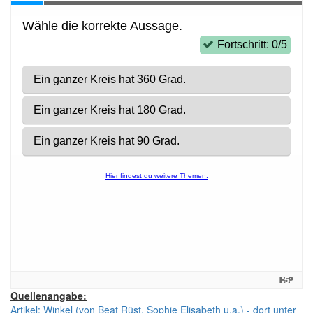
Quellenangabe:
Artikel: Winkel (von Beat Rüst, Sophie Elisabeth u.a.) - dort unter