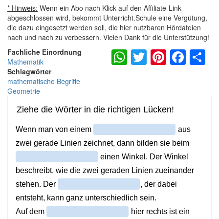
* Hinweis:
Wenn ein Abo nach Klick auf den Affiliate-Link
abgeschlossen wird, bekommt Unterricht.Schule eine Vergütung,
die dazu eingesetzt werden soll, die hier nutzbaren Hördateien
nach und nach zu verbessern. Vielen Dank für die Unterstützung!
WhatsApp
Twitter
Pintere
Fac
S
Fachliche Einordnung
Mathematik
Schlagwörter
mathematische Begriffe
Geometrie