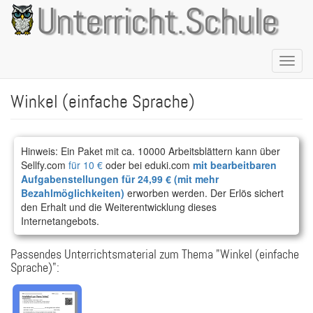
Direkt
Unterricht.Schule
zum
Inhalt
Naviga
aktivie
Winkel (einfache Sprache)
Hinweis: Ein Paket mit ca. 10000 Arbeitsblättern kann über
Sellfy.com
für 10 €
oder bei eduki.com
mit bearbeitbaren
Aufgabenstellungen für 24,99 € (mit mehr
Bezahlmöglichkeiten)
erworben werden. Der Erlös sichert
den Erhalt und die Weiterentwicklung dieses
Internetangebots.
Passendes Unterrichtsmaterial zum Thema "Winkel (einfache
Sprache)":