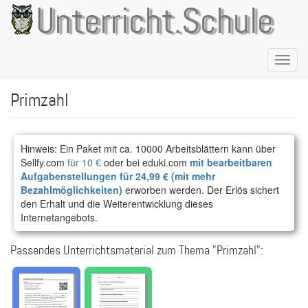
Direkt
Unterricht.Schule
zum
Inhalt
Naviga
aktivie
Primzahl
Hinweis: Ein Paket mit ca. 10000 Arbeitsblättern kann über
Sellfy.com
für 10 €
oder bei eduki.com
mit bearbeitbaren
Aufgabenstellungen für 24,99 € (mit mehr
Bezahlmöglichkeiten)
erworben werden. Der Erlös sichert
den Erhalt und die Weiterentwicklung dieses
Internetangebots.
Passendes Unterrichtsmaterial zum Thema "Primzahl":