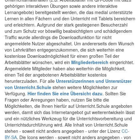
gehörigen interaktiven Übungen sowie andere interaktive
Lernangebote) bereitgestellt werden, die das medial unterstützte
Lernen in allen Fächern und den Unterricht mit Tablets bereichern
und erleichtern. Aufgrund der stark gestiegenen Besucherzahl
und zum Schutz vor böswillig beabsichtigtem und schädigendem
Traffic wurde allerdings die Downloadfunktion für nicht
angemeldete Nutzer abgeschaltet. Um andererseits dem Wunsch
von Lehrkräften entgegenzukommen, die sich weiterhin eine
kostenlose Downloadmöglichkeit für einen großen Teil der
Arbeitsblätter wünschen, wird ein
Mitgliederbereich
eingerichtet.
Angemeldete Mitglieder haben also weiterhin die Möglichkeit,
einen Teil der angebotenen Arbeitsblätter kostenlos
herunterzuladen. Für alle
Unterstützerinnen und Unterstützer
von Unterricht.Schule
stehen weitere Möglichkeiten zur
Verfügung.
Hier finden Sie eine Übersicht dazu
. Sollten Sie
Fragen oder Anregungen haben, nutzen Sie bitte die
Möglichkeiten, die Ihnen hierfür auf Unterricht.Schule angeboten
werden, damit sich das Internetangebot gut weiterentwickeln lässt
und ein nützliches Werkzeug für die Unterrichtsvorbereitung und
Unterrichtsdurchführung wird. Alle Inhalt von Unterricht.Schule
stehen - soweit nicht anders angegeben - unter der Lizenz
CC-
BY-SA
. Die Icons werden - soweit nicht anders angegeben - von