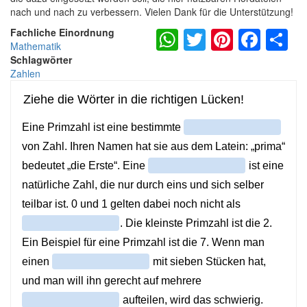
nach und nach zu verbessern. Vielen Dank für die Unterstützung!
WhatsApp
Twitter
Pintere
Fac
S
Fachliche Einordnung
Mathematik
Schlagwörter
Zahlen