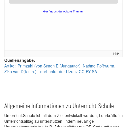
Quellenangabe:
Artikel: Primzahl (von Simon E (Jungautor), Nadine Roßwurm,
Ziko van Dijk u.a.) - dort unter der Lizenz CC-BY-SA
Allgemeine Informationen zu Unterricht.Schule
Unterricht.Schule ist mit dem Ziel entwickelt worden, Lehrkräfte im
Unterrichtsalltag zu unterstützen, indem neuartige
Unterrichtsmaterialien (z.B. Arbeitsblätter mit QR-Code mit dazu