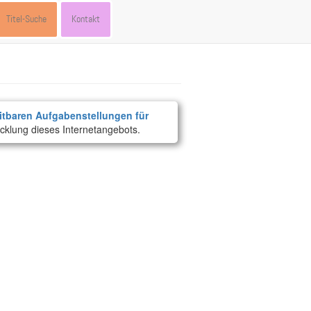
Titel-Suche
Kontakt
itbaren Aufgabenstellungen für
cklung dieses Internetangebots.