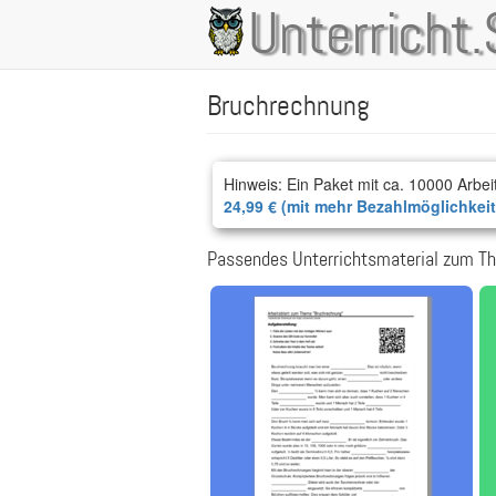
Direkt
Unterricht.
Main
zum
Inhalt
navigation
Bruchrechnung
Hinweis: Ein Paket mit ca. 10000 Arbei
24,99 € (mit mehr Bezahlmöglichkei
Passendes Unterrichtsmaterial zum T