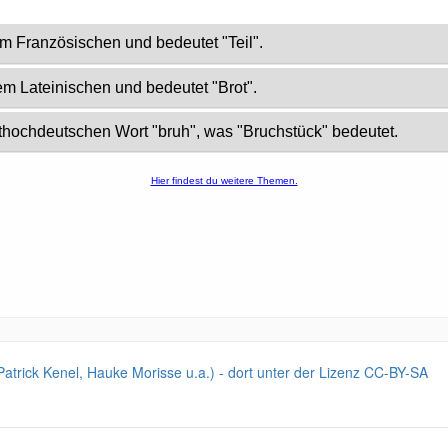
Patrick Kenel, Hauke Morisse u.a.) - dort unter der Lizenz CC-BY-SA