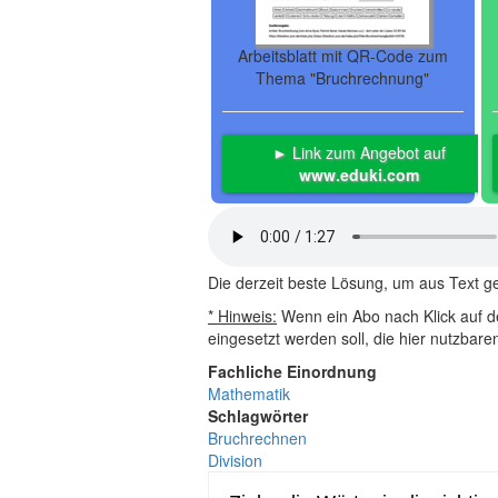
Arbeitsblatt mit QR-Code zum
Thema "Bruchrechnung"
► Link zum Angebot auf
www.eduki.com
Die derzeit beste Lösung, um aus Text 
* Hinweis:
Wenn ein Abo nach Klick auf de
eingesetzt werden soll, die hier nutzbar
Fachliche Einordnung
Mathematik
Schlagwörter
Bruchrechnen
Division