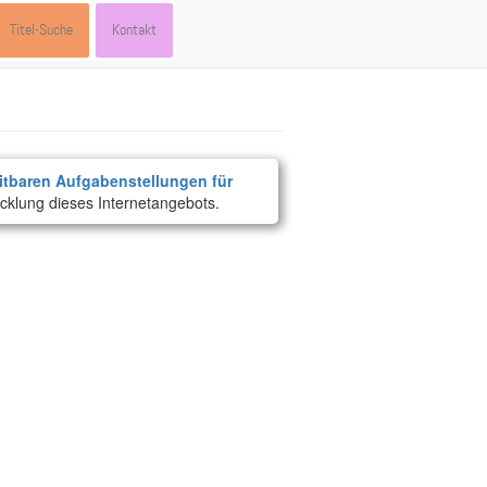
Titel-Suche
Kontakt
itbaren Aufgabenstellungen für
cklung dieses Internetangebots.