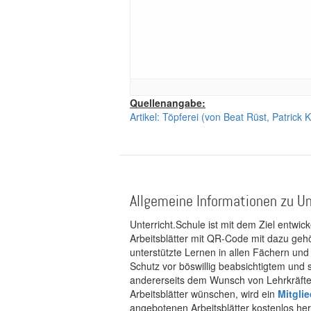
Quellenangabe:
Artikel: Töpferei (von Beat Rüst, Patric
Allgemeine Informationen zu Un
Unterricht.Schule ist mit dem Ziel entwic
Arbeitsblätter mit QR-Code mit dazu gehö
unterstützte Lernen in allen Fächern und
Schutz vor böswillig beabsichtigtem und
andererseits dem Wunsch von Lehrkräften
Arbeitsblätter wünschen, wird ein
Mitgli
angebotenen Arbeitsblätter kostenlos her