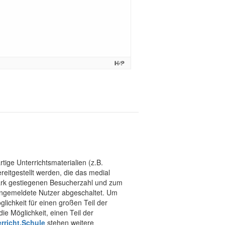
tige Unterrichtsmaterialien (z.B.
eitgestellt werden, die das medial
stark gestiegenen Besucherzahl und zum
 angemeldete Nutzer abgeschaltet. Um
chkeit für einen großen Teil der
ie Möglichkeit, einen Teil der
rricht.Schule
stehen weitere