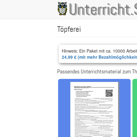
Direkt
Unterricht.
Main
zum
Inhalt
navigation
Töpferei
Hinweis: Ein Paket mit ca. 10000 Arbei
24,99 € (mit mehr Bezahlmöglichkei
Passendes Unterrichtsmaterial zum Th