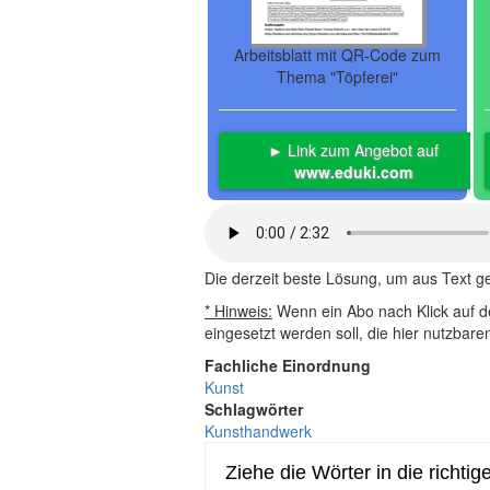
Arbeitsblatt mit QR-Code zum
Thema "Töpferei"
► Link zum Angebot auf
www.eduki.com
Die derzeit beste Lösung, um aus Text 
* Hinweis:
Wenn ein Abo nach Klick auf de
eingesetzt werden soll, die hier nutzbar
Fachliche Einordnung
Kunst
Schlagwörter
Kunsthandwerk