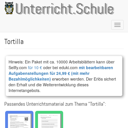
Direkt
Unterricht.Schule
zum
Inhalt
Naviga
aktivie
Tortilla
Hinweis: Ein Paket mit ca. 10000 Arbeitsblättern kann über
Sellfy.com
für 10 €
oder bei eduki.com
mit bearbeitbaren
Aufgabenstellungen für 24,99 € (mit mehr
Bezahlmöglichkeiten)
erworben werden. Der Erlös sichert
den Erhalt und die Weiterentwicklung dieses
Internetangebots.
Passendes Unterrichtsmaterial zum Thema "Tortilla":