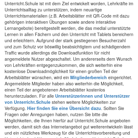
Unterricht.Schule ist mit dem Ziel entwickelt worden, Lehrkräfte im
Unterrichtsalltag zu unterstützen, indem neuartige
Unterrichtsmaterialien (z.B. Arbeitsblätter mit QR-Code mit dazu
gehörigen interaktiven Übungen sowie andere interaktive
Lernangebote) bereitgestellt werden, die das medial unterstützte
Lernen in allen Fächern und den Unterricht mit Tablets bereichern
und erleichtern. Aufgrund der stark gestiegenen Besucherzahl
und zum Schutz vor böswillig beabsichtigtem und schädigendem
Traffic wurde allerdings die Downloadfunktion für nicht
angemeldete Nutzer abgeschaltet. Um andererseits dem Wunsch
von Lehrkräften entgegenzukommen, die sich weiterhin eine
kostenlose Downloadmöglichkeit für einen großen Teil der
Arbeitsblätter wünschen, wird ein
Mitgliederbereich
eingerichtet.
Angemeldete Mitglieder haben also weiterhin die Möglichkeit,
einen Teil der angebotenen Arbeitsblätter kostenlos
herunterzuladen. Für alle
Unterstützerinnen und Unterstützer
von Unterricht.Schule
stehen weitere Möglichkeiten zur
Verfügung.
Hier finden Sie eine Übersicht dazu
. Sollten Sie
Fragen oder Anregungen haben, nutzen Sie bitte die
Möglichkeiten, die Ihnen hierfür auf Unterricht.Schule angeboten
werden, damit sich das Internetangebot gut weiterentwickeln lässt
und ein nützliches Werkzeug für die Unterrichtsvorbereitung und