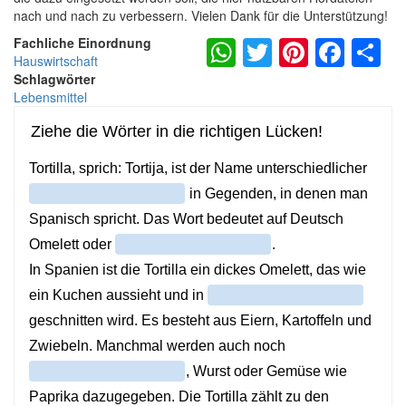
nach und nach zu verbessern. Vielen Dank für die Unterstützung!
WhatsApp
Twitter
Pintere
Fac
S
Fachliche Einordnung
Hauswirtschaft
Schlagwörter
Lebensmittel